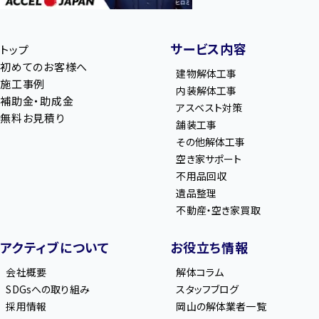
サービス内容
トップ
初めてのお客様へ
建物解体工事
施工事例
内装解体工事
補助金・助成金
アスベスト対策
無料お見積り
舗装工事
その他解体工事
空き家サポート
不用品回収
遺品整理
不動産・空き家買取
アクティブについて
お役立ち情報
会社概要
解体コラム
SDGsへの取り組み
スタッフブログ
採用情報
岡山の解体業者一覧