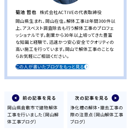
菊池 哲也
株式会社ACTIVEの代表取締役
岡山県生まれ、岡山在住。解体工事は年間300件以
上、アスベスト調査除去も行う解体工事のプロフェ
ッショナルです。創業から30年以上培ってきた豊富
な知識と経験で、迅速かつ安心安全でクオリティの
高い施工を行っています。岡山で解体工事のことな
らお気軽にご相談ください。
この人が書いたブログをもっと見る
前の記事を見る
次の記事を見る
岡山県倉敷市で建物解体
浄化槽の解体・撤去工事の
工事を行いました〔岡山解
際の注意点〔岡山解体工事
体工事ブログ〕
ブログ〕