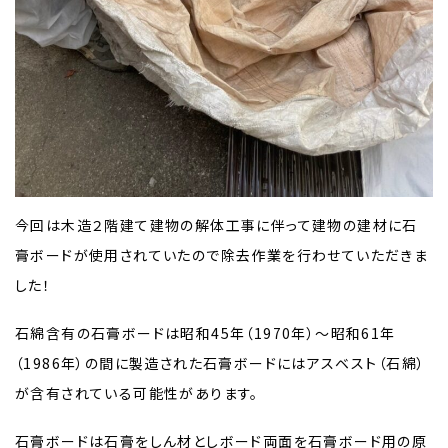
今回は木造２階建て建物の解体工事に伴って建物の建材に石
膏ボードが使用されていたので除去作業を行わせていただきま
した！
石綿含有の石膏ボードは昭和45年（1970年）～昭和61年
（1986年）の間に製造された石膏ボードにはアスベスト（石綿）
が含有されている可能性があります。
石膏ボードは石膏をしん材としボード両面を石膏ボード用の原