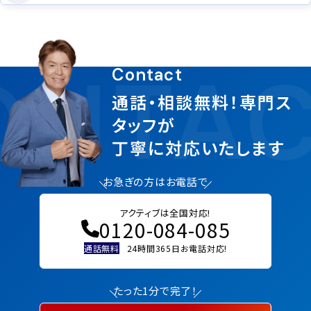
NTAC
Contact
通話・相談無料！専門ス
タッフが
丁寧に対応いたします
お急ぎの方はお電話で
アクティブは全国対応!
0120-084-085
通話無料
24時間365日お電話対応!
たった1分で完了！