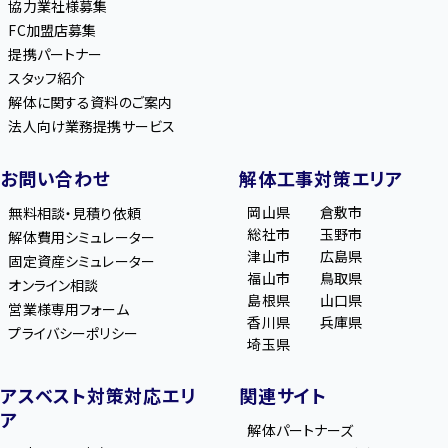
協力業社様募集
FC加盟店募集
提携パートナー
スタッフ紹介
解体に関する資料のご案内
法人向け業務提携サービス
お問い合わせ
解体工事対策エリア
岡山県
倉敷市
無料相談・見積り依頼
総社市
玉野市
解体費用シミュレーター
津山市
広島県
固定資産シミュレーター
福山市
鳥取県
オンライン相談
島根県
山口県
営業様専用フォーム
香川県
兵庫県
プライバシーポリシー
埼玉県
アスベスト対策対応エリ
関連サイト
ア
解体パートナーズ