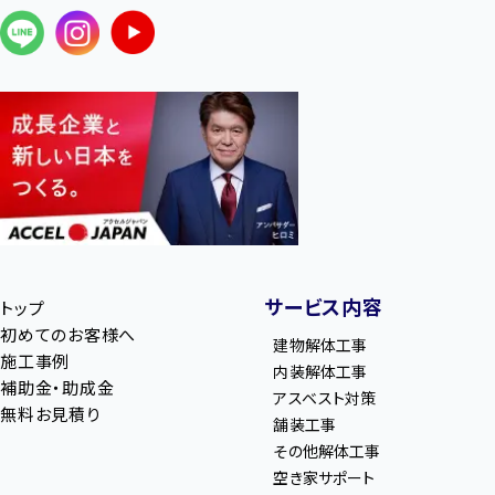
サービス内容
トップ
初めてのお客様へ
建物解体工事
施工事例
内装解体工事
補助金・助成金
アスベスト対策
無料お見積り
舗装工事
その他解体工事
空き家サポート