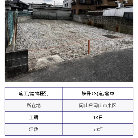
施工/建物種別
鉄骨（S)造/倉庫
所在地
岡山県岡山市東区
工期
18日
坪数
70坪