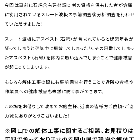
今回は事前に石綿含有建材調査者の資格を保有した者が倉庫
に使用されているスレート波板の事前調査後分析調査を行わせ
ていただきました！
スレート波板にアスベスト（石綿）が含まれていると建築年数が
経ってしまうと空気中に飛散してしまったり、その飛散してしまっ
たアスベスト（石綿）を体内に吸い込んでしまうことで健康被害
が起こってしまいます。
もちろん解体工事の際にも事前調査を行うことで近隣の皆様や
作業員への健康被害も未然に防ぐ事ができます。
この場をお借りして改めてお施主様、近隣の皆様方ご依頼・ご協
力誠にありがとうございました！
※岡山での解体工事に関するご相談、お見積りは
無料で承っておりますので岡山県で建物の解体工