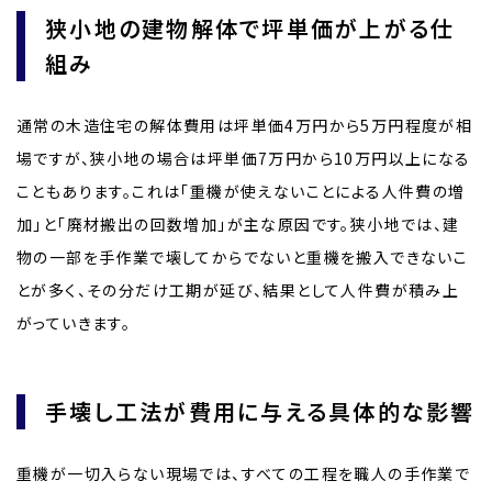
狭小地の建物解体で坪単価が上がる仕
組み
通常の木造住宅の解体費用は坪単価4万円から5万円程度が相
場ですが、狭小地の場合は坪単価7万円から10万円以上になる
こともあります。これは「重機が使えないことによる人件費の増
加」と「廃材搬出の回数増加」が主な原因です。狭小地では、建
物の一部を手作業で壊してからでないと重機を搬入できないこ
とが多く、その分だけ工期が延び、結果として人件費が積み上
がっていきます。
手壊し工法が費用に与える具体的な影響
重機が一切入らない現場では、すべての工程を職人の手作業で