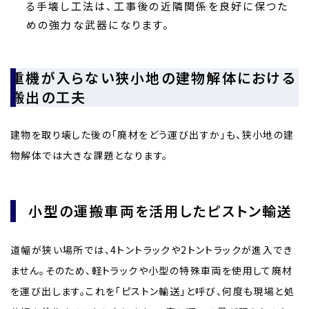
る手壊し工法は、工事後の近隣関係を良好に保つた
めの強力な武器になります。
重機が入らない狭小地の建物解体における
搬出の工夫
建物を取り壊した後の「廃材をどう運び出すか」も、狭小地の建
物解体では大きな課題となります。
小型の運搬車両を活用したピストン輸送
道幅が狭い場所では、4トントラックや2トントラックが進入でき
ません。そのため、軽トラックや小型の特殊車両を使用して廃材
を運び出します。これを「ピストン輸送」と呼び、何度も現場と処