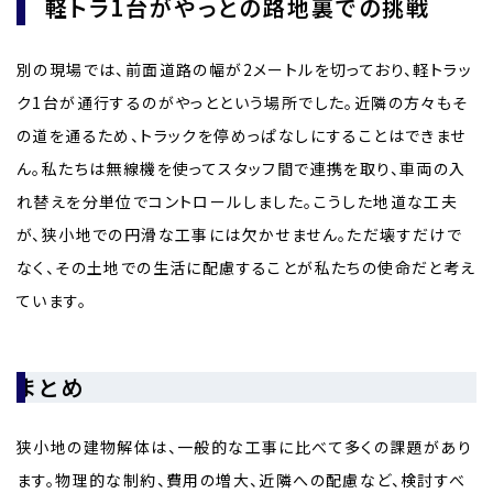
軽トラ1台がやっとの路地裏での挑戦
別の現場では、前面道路の幅が2メートルを切っており、軽トラッ
ク1台が通行するのがやっとという場所でした。近隣の方々もそ
の道を通るため、トラックを停めっぱなしにすることはできませ
ん。私たちは無線機を使ってスタッフ間で連携を取り、車両の入
れ替えを分単位でコントロールしました。こうした地道な工夫
が、狭小地での円滑な工事には欠かせません。ただ壊すだけで
なく、その土地での生活に配慮することが私たちの使命だと考え
ています。
まとめ
狭小地の建物解体は、一般的な工事に比べて多くの課題があり
ます。物理的な制約、費用の増大、近隣への配慮など、検討すべ