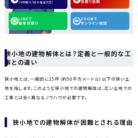
見積り依頼
24時間365日お電話対応!
LINEで
ZOOMで
簡単見積り
オンライン相談
狭小地の建物解体とは？定義と一般的な工
事との違い
狭小地とは、一般的に15坪（約50平方メートル）以下の狭い土
地を指します。このような狭小地での建物解体は、広い土地での
工事とは全く異なるノウハウが必要です。
狭小地での建物解体が困難とされる理由