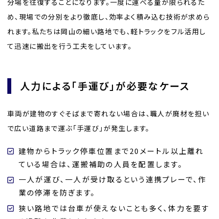
分場を往復することになります。一度に運べる量が限られるた
め、現場での分別をより徹底し、効率よく積み込む技術が求めら
れます。私たちは岡山の細い路地でも、軽トラックをフル活用し
て迅速に搬出を行う工夫をしています。
人力による「手運び」が必要なケース
車両が建物のすぐそばまで寄れない場合は、職人が廃材を担い
で広い道路まで運ぶ「手運び」が発生します。
建物からトラック停車位置まで20メートル以上離れ
ている場合は、運搬補助の人員を配置します。
一人が運び、一人が受け取るという連携プレーで、作
業の停滞を防ぎます。
狭い路地では台車が使えないことも多く、体力を要す