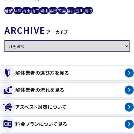
倉敷
兵庫
埼玉
山口
岡山
島根
広島
福山
香川
鳥取
ARCHIVE
アーカイブ
解体業者の選び方を見る
解体業者の流れを見る
アスベスト対策について
料金プランについて見る