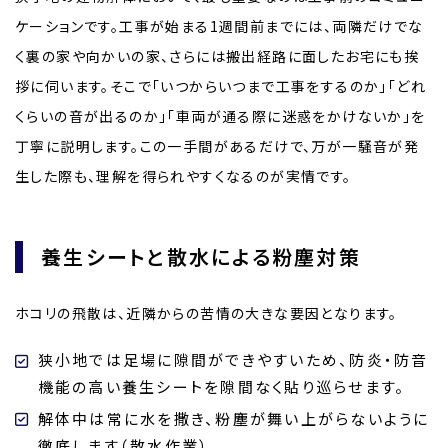
ケーションです。工事が始まる1週間前までには、両隣だけでな
く裏の家や向かいの家、さらには搬出経路に面したお宅にも挨
拶に伺います。そこで「いつからいつまで工事をするのか」「どれ
くらいの音が出るのか」「車両が通る際に迷惑をかけないか」を
丁寧に説明します。この一手間があるだけで、万が一騒音が発
生した際も、理解を得られやすくなるのが実情です。
養生シートと散水による粉塵対策
ホコリの飛散は、近隣からの苦情の大きな要因となります。
狭小地では足場に隙間ができやすいため、防炎・防音
機能の高い養生シートを隙間なく貼り巡らせます。
解体中は常に水を撒き、粉塵が舞い上がらないように
徹底します（散水作業）。