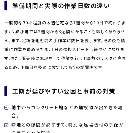
準備期間と実際の作業日数の違い
一般的な30坪程度の木造住宅なら1週間から10日で終わりま
すが、狭小地では2週間から3週間かかることも珍しくありませ
ん。まず、足場を組む前の手作業に数日を要します。その後も慎
重に作業を進めるため、1日の進捗スピードは緩やかになりま
す。また、雨天時に無理をして作業を行うと事故のリスクが高ま
るため、予備日を多めに設定しておくのが賢明です。
工期が延びやすい要因と事前の対策
地中からコンクリート塊などの埋設物が出てきた場
合。
隣地との隙間が狭すぎて、特別な足場機材の手配が
必要になった場合。