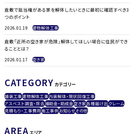
倉敷で抵当権がある家を解体したいときに最初に確認すべき3
つのポイント
2026.01.19
建物解体工事
倉敷「近所の空き家が危険」解体してほしい場合に住民ができ
ることとは？
2026.01.17
空き家
CATEGORY
カテゴリー
舗装工事
建物解体工事
内装解体・現状回復工事
アスベスト調査・除去
補助金・助成金
空き家
各種届け出
クレーム
見積もり・工事費用
施工事例
お知らせ
その他
AREA
エリア