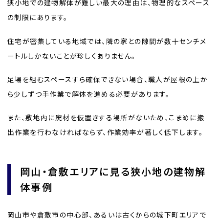
狭小地での建物解体が難しい最大の理由は、物理的なスペース
の制限にあります。
住宅が密集している地域では、隣の家との隙間が数十センチメ
ートルしかないことが珍しくありません。
足場を組むスペースすら確保できない場合、職人が屋根の上か
ら少しずつ手作業で解体を進める必要があります。
また、敷地内に廃材を仮置きする場所がないため、こまめに搬
出作業を行わなければならず、作業効率が著しく低下します。
岡山・倉敷エリアに見る狭小地の建物解
体事例
岡山市や倉敷市の中心部、あるいは古くからの城下町エリアで