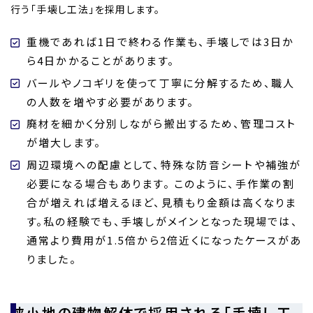
行う「手壊し工法」を採用します。
重機であれば1日で終わる作業も、手壊しでは3日か
ら4日かかることがあります。
バールやノコギリを使って丁寧に分解するため、職人
の人数を増やす必要があります。
廃材を細かく分別しながら搬出するため、管理コスト
が増大します。
周辺環境への配慮として、特殊な防音シートや補強が
必要になる場合もあります。 このように、手作業の割
合が増えれば増えるほど、見積もり金額は高くなりま
す。私の経験でも、手壊しがメインとなった現場では、
通常より費用が1.5倍から2倍近くになったケースがあ
りました。
狭小地の建物解体で採用される「手壊し工