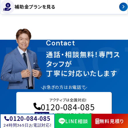
補助金プランを見る
NTAC
Contact
通話・相談無料！専門ス
タッフが
丁寧に対応いたします
お急ぎの方はお電話で
アクティブは全国対応!
0120-084-085
通話無料
24時間365日お電話対応!
0120-084-085
LINE相談
無料見積り
24時間365日お電話対応!