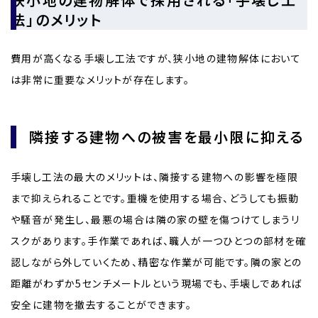
法」のメリット
費用が高くなる手壊し工法ですが、狭小地の建物解体において
は非常に重要なメリットが存在します。
隣接する建物への被害を最小限に抑える
手壊し工法の最大のメリットは、隣接する建物への影響を極限
まで抑えられることです。重機を使用する場合、どうしても振動
や騒音が発生し、最悪の場合は隣の家の壁を傷つけてしまうリ
スクがあります。手作業であれば、職人が一つひとつの部材を確
認しながら外していくため、精密な作業が可能です。隣の家との
距離がわずか5センチメートルという現場でも、手壊しであれば
安全に建物を撤去することができます。