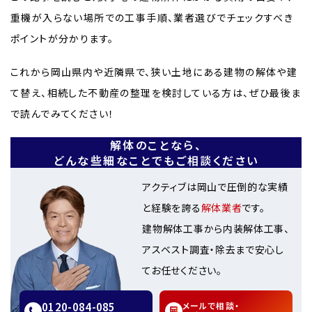
重機が入らない場所での工事手順、業者選びでチェックすべき
ポイントが分かります。
これから岡山県内や近隣県で、狭い土地にある建物の解体や建
て替え、相続した不動産の整理を検討している方は、ぜひ最後ま
で読んでみてください！
解体のことなら、
どんな些細なことでもご相談ください
アクティブは岡山で圧倒的な実績
と経験を誇る
解体業者
です。
建物解体工事から内装解体工事、
アスベスト調査・除去まで安心し
てお任せください。
0120-084-085
メールで相談・