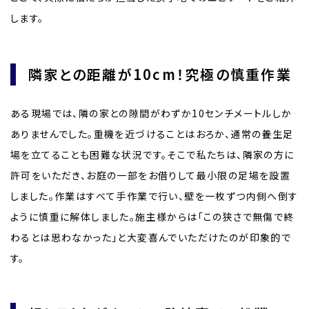
します。
隣家との距離が10cm！究極の慎重作業
ある現場では、隣の家との隙間がわずか10センチメートルしか
ありませんでした。重機を近づけることはおろか、通常の養生足
場を立てることも困難な状況です。そこで私たちは、隣家の方に
許可をいただき、お庭の一部をお借りして最小限の足場を設置
しました。作業はすべて手作業で行い、壁を一枚ずつ内側へ倒す
ように慎重に解体しました。施主様からは「この狭さで無傷で終
わるとは思わなかった」と大変喜んでいただけたのが印象的で
す。