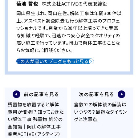
菊池 哲也
株式会社ACTIVEの代表取締役
岡山県生まれ、岡山在住。解体工事は年間300件以
上、アスベスト調査除去も行う解体工事のプロフェ
ッショナルです。創業から30年以上培ってきた豊富
な知識と経験で、迅速かつ安心安全でクオリティの
高い施工を行っています。岡山で解体工事のことな
らお気軽にご相談ください。
この人が書いたブログをもっと見る
前の記事を見る
次の記事を見る
残置物を放置すると解体
倉敷での解体後の舗装は
費用が倍増!? 知っておきた
いつやる？最適なタイミン
い解体工事 残置物 処分の
グと注意点
全知識｜岡山の解体工事
業者ACTIVE（アクティブ）