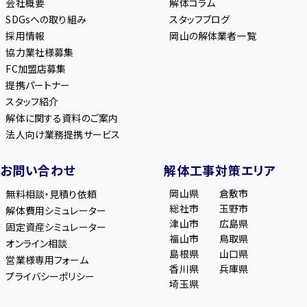
会社概要
解体コラム
SDGsへの取り組み
スタッフブログ
採用情報
岡山の解体業者一覧
協力業社様募集
FC加盟店募集
提携パートナー
スタッフ紹介
解体に関する資料のご案内
法人向け業務提携サービス
お問い合わせ
解体工事対策エリア
岡山県
倉敷市
無料相談・見積り依頼
総社市
玉野市
解体費用シミュレーター
津山市
広島県
固定資産シミュレーター
福山市
鳥取県
オンライン相談
島根県
山口県
営業様専用フォーム
香川県
兵庫県
プライバシーポリシー
埼玉県