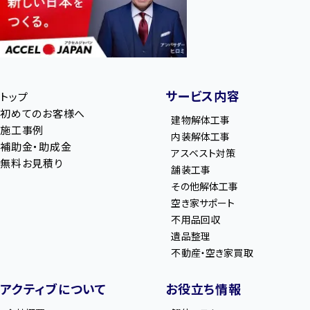
サービス内容
トップ
初めてのお客様へ
建物解体工事
施工事例
内装解体工事
補助金・助成金
アスベスト対策
無料お見積り
舗装工事
その他解体工事
空き家サポート
不用品回収
遺品整理
不動産・空き家買取
アクティブについて
お役立ち情報