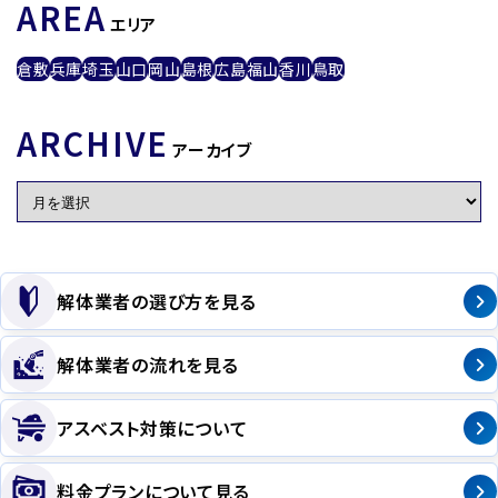
AREA
エリア
倉敷
兵庫
埼玉
山口
岡山
島根
広島
福山
香川
鳥取
ARCHIVE
アーカイブ
解体業者の選び方を見る
解体業者の流れを見る
アスベスト対策について
料金プランについて見る