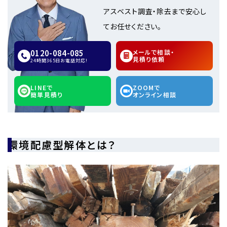
アスベスト調査・除去まで安心し
てお任せください。
0120-084-085
メールで相談・
見積り依頼
24時間365日お電話対応!
LINEで
ZOOMで
簡単見積り
オンライン相談
環境配慮型解体とは？