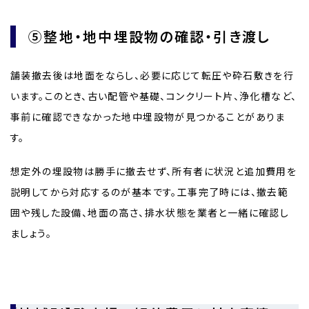
⑤整地・地中埋設物の確認・引き渡し
舗装撤去後は地面をならし、必要に応じて転圧や砕石敷きを行
います。このとき、古い配管や基礎、コンクリート片、浄化槽など、
事前に確認できなかった地中埋設物が見つかることがありま
す。
想定外の埋設物は勝手に撤去せず、所有者に状況と追加費用を
説明してから対応するのが基本です。工事完了時には、撤去範
囲や残した設備、地面の高さ、排水状態を業者と一緒に確認し
ましょう。