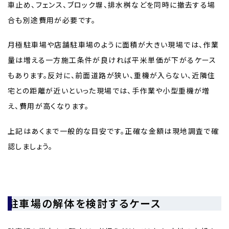
車止め、フェンス、ブロック塀、排水桝などを同時に撤去する場
合も別途費用が必要です。
月極駐車場や店舗駐車場のように面積が大きい現場では、作業
量は増える一方施工条件が良ければ平米単価が下がるケース
もあります。反対に、前面道路が狭い、重機が入らない、近隣住
宅との距離が近いといった現場では、手作業や小型重機が増
え、費用が高くなります。
上記はあくまで一般的な目安です。正確な金額は現地調査で確
認しましょう。
駐車場の解体を検討するケース