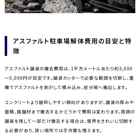
アスファルト駐車場解体費用の目安と特
徴
アスファルト舗装の撤去費用は、1平方メートルあたり約3,000
～5,000円が目安です。舗装カッターで必要な範囲を切断し、重
機でアスファルトを剥がして積み込み、処分場へ搬出します。
コンクリートより破砕しやすい傾向がありますが、舗装の厚みや
面積、路盤材まで撤去するかどうかで費用は変わります。周囲の
舗装を残して一部だけ撤去する場合は、境界をきれいに切断す
る必要があり、狭い場所では手作業も増えます。