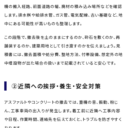
機の搬入経路、前面道路の幅、廃材の積み込み場所などを確認
します。排水桝や給排水管、ガス管、電気配線、古い基礎など、地
中にある可能性が高いものも整理します。
この段階で、撤去後を土のままにするのか、砕石を敷くのか、再
舗装するのか、建築用地として引き渡すのかを伝えましょう。見
積書には、撤去面積や処分費、整地方法、付帯設備、想定外の地
中埋設物が出た場合の扱いまで記載されていると安心です。
②近隣への挨拶・養生・安全対策
アスファルトやコンクリートの撤去では、重機の音、振動、粉じ
ん、工事車両の出入りが発生します。着工前に近隣へ工事内容
や日程、作業時間、連絡先を伝えておくと、トラブルを防ぎやすく
なります。