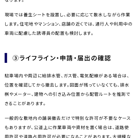
現場では養生シートを設置し、必要に応じて散水しながら作業
します。住宅地やマンション、店舗の近くでは、通行人や利用中の
車両に配慮した誘導員の配置も検討します。
③ライフライン・申請・届出の確認
駐車場内や周辺に給排水管、ガス管、電気配線がある場合は、
位置を確認してから撤去します。図面が残っていなくても、排水
桝やメーター、建物への引き込み位置から配管ルートを推測で
きることがあります。
一般的な敷地内の舗装撤去だけで特別な許可が不要なケース
もありますが、公道上に作業車両や資材を置く場合は、道路使
用許可や道路占用許可が必要になることがあります。大規模な