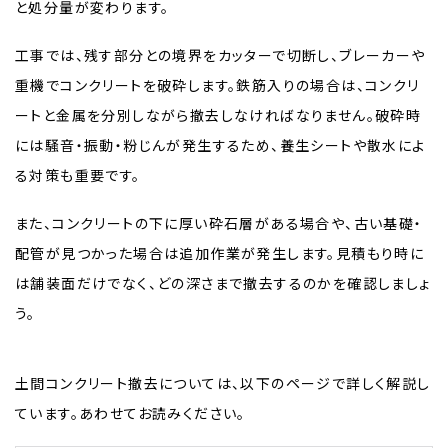
と処分量が変わります。
工事では、残す部分との境界をカッターで切断し、ブレーカーや
重機でコンクリートを破砕します。鉄筋入りの場合は、コンクリ
ートと金属を分別しながら撤去しなければなりません。破砕時
には騒音・振動・粉じんが発生するため、養生シートや散水によ
る対策も重要です。
また、コンクリートの下に厚い砕石層がある場合や、古い基礎・
配管が見つかった場合は追加作業が発生します。見積もり時に
は舗装面だけでなく、どの深さまで撤去するのかを確認しましょ
う。
土間コンクリート撤去については、以下のページで詳しく解説し
ています。あわせてお読みください。