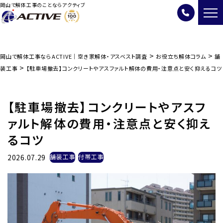
岡山で解体工事のことならアクティブ
>
>
岡山で解体工事ならACTIVE｜空き家解体・アスベスト調査
お役立ち解体コラム
舗
>
装工事
【駐車場撤去】コンクリートやアスファルト解体の費用・注意点と安く抑えるコツ
【駐車場撤去】コンクリートやアスフ
ァルト解体の費用・注意点と安く抑え
るコツ
2026.07.29
舗装工事
付帯工事