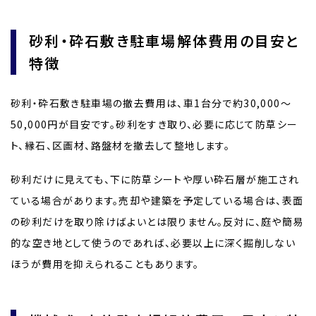
砂利・砕石敷き駐車場解体費用の目安と
特徴
砂利・砕石敷き駐車場の撤去費用は、車1台分で約30,000～
50,000円が目安です。砂利をすき取り、必要に応じて防草シー
ト、縁石、区画材、路盤材を撤去して整地します。
砂利だけに見えても、下に防草シートや厚い砕石層が施工され
ている場合があります。売却や建築を予定している場合は、表面
の砂利だけを取り除けばよいとは限りません。反対に、庭や簡易
的な空き地として使うのであれば、必要以上に深く掘削しない
ほうが費用を抑えられることもあります。