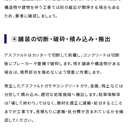
構造物や建物を伴う工事では別の届出が関係する場合もある
ため、業者に確認しましょう。
④舗装の切断・破砕・積み込み・搬出
アスファルトはカッターで切断して剥離し、コンクリートは切断
後にブレーカーや重機で破砕します。残す舗装や構造物がある
場合は、境界部分を傷めないよう慎重に作業します。
発生したアスファルトガラやコンクリートガラ、金属、残土などは
分別して積み込み、適切な処理施設へ搬出します。駐車場解体
は「壊して終わり」ではなく、廃材を適正に運搬・処分するところ
までが工事です。見積もりに運搬・処分費が含まれているかを確
認してください。