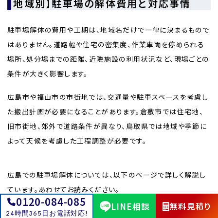
【地域別】駐車場の解体費用と対応事情
駐車場解体の費用や工期は、地域名だけで一律に決まるもので
はありません。道路幅や住宅の密集度、作業車両を停められる
場所、処分場までの距離、近隣施設の利用状況など、現場ごとの
条件が大きく影響します。
広島市や福山市の市街地では、交通量や駐車スペースを考慮し
た搬出計画が必要になることがあります。倉敷市では住宅地、
旧市街地、郊外で道路条件が異なり、鳥取県では地域や季節に
よって天候を考慮した工程調整が必要です。
広島での駐車場解体については、以下のページで詳しく解説し
ています。あわせてお読みください。
0120-084-085
LINE相談
無料見積り
24時間365日お電話対応!