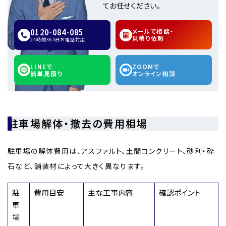
てお任せください。
0120-084-085
メールで相談・
見積り依頼
24時間365日お電話対応!
LINEで
ZOOMで
簡単見積り
オンライン相談
駐車場解体・撤去の費用相場
駐車場の解体費用は、アスファルト、土間コンクリート、砂利・砕
石など、舗装材によって大きく異なります。
駐
費用目安
主な工事内容
確認ポイント
車
場