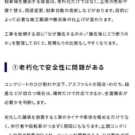
駐車場を撤去する理由は、老朽化だけではなく、土地の売却や
建て替え、用途変更、駐車台数の見直しなどがあります。目的に
よって必要な施工範囲や撤去後の仕上げが変わります。
工事を依頼する前に「なぜ撤去するのか」「撤去後にどう使うの
か」を整理しておくと、見積もりの比較もしやすくなります。
①老朽化で安全性に問題がある
コンクリートのひび割れや沈下、アスファルトの陥没・わだち、段
差などが目立つ場合は、補修だけで対応できるか、全面撤去が
必要かを判断します。
劣化した舗装を放置すると車のタイヤや車体を傷めるだけでな
く、歩行者や自転車がつまずく原因にもなります。土間コンクリ
ート内部の鉄筋やワイヤーメッシュが腐食すると、ひび割れが広