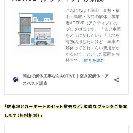
「駐車場とカーポートのセット撤去など、柔軟なプランをご提案
します（無料相談）」