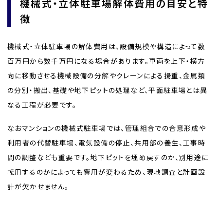
機械式・立体駐車場解体費用の目安と特
徴
機械式・立体駐車場の解体費用は、設備規模や構造によって数
百万円から数千万円になる場合があります。車両を上下・横方
向に移動させる機械設備の分解やクレーンによる揚重、金属類
の分別・搬出、基礎や地下ピットの処理など、平面駐車場とは異
なる工程が必要です。
なおマンションの機械式駐車場では、管理組合での合意形成や
利用者の代替駐車場、電気設備の停止、共用部の養生、工事時
間の調整なども重要です。地下ピットを埋め戻すのか、別用途に
転用するのかによっても費用が変わるため、現地調査と計画設
計が欠かせません。