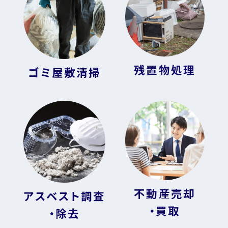
残置物処理
ゴミ屋敷清掃
不動産売却
アスベスト調査
・買取
・除去