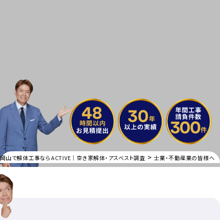
>
岡山で解体工事ならACTIVE｜空き家解体・アスベスト調査
士業・不動産業の皆様へ