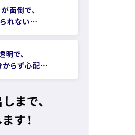
が面倒で、
られない…
透明で、
分からず心配…
しまで、
ます！