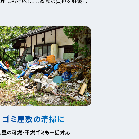
整理にも対応し、ご家族の負担を軽減し
ゴミ屋敷の清掃に
大量の可燃・不燃ゴミも一括対応