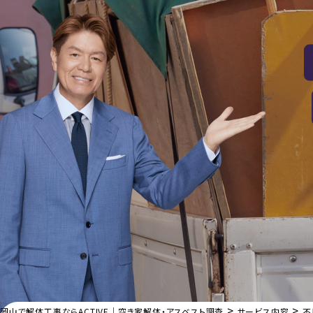
>
>
岡山で解体工事ならACTIVE｜空き家解体・アスベスト調査
サービス内容
不