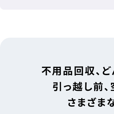
不用品回収、ど
引っ越し前、
さまざま