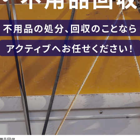
不用品の処分、回収のことなら
アクティブへお任せください！
用品回収