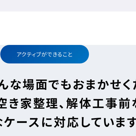
アクティブができること
んな場面でも
おまかせく
空き家整理、
解体工事前
なケースに対応しています