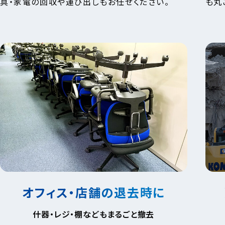
具・家電の回収や運び出しもお任せください。
も丸
オフィス・店舗の退去時に
什器・レジ・棚などもまるごと撤去