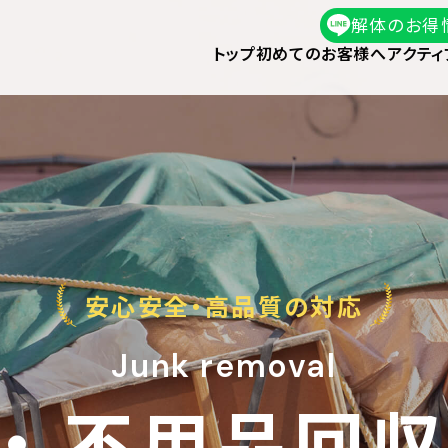
解体のお得
トップ
初めてのお客様へ
アクティ
安心安全・高品質の対応
Junk removal
不用品回収