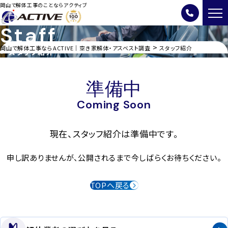
岡山で解体工事のことならアクティブ
Staff
>
岡山で解体工事ならACTIVE｜空き家解体・アスベスト調査
スタッフ紹介
スタッフ紹介
準備中
Coming Soon
現在、スタッフ紹介は準備中です。
申し訳ありませんが、公開されるまで今しばらくお待ちください。
TOPへ戻る