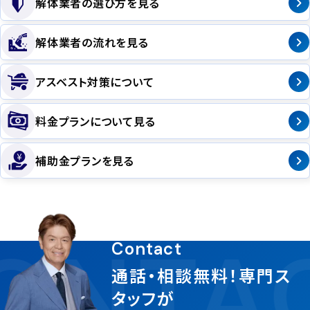
解体業者の選び方を見る
解体業者の流れを見る
アスベスト対策について
料金プランについて見る
補助金プランを見る
ONTA
Contact
通話・相談無料！専門ス
タッフが