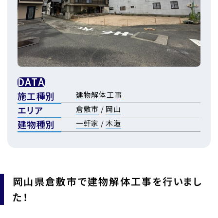
DATA
施工種別
建物解体工事
エリア
倉敷市
/
岡山
建物種別
一軒家
/
木造
岡山県倉敷市で建物解体工事を行いまし
た！