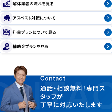
解体業者の流れを見る
アスベスト対策について
料金プランについて見る
補助金プランを見る
ONTA
Contact
通話・相談無料！専門ス
タッフが
丁寧に対応いたします