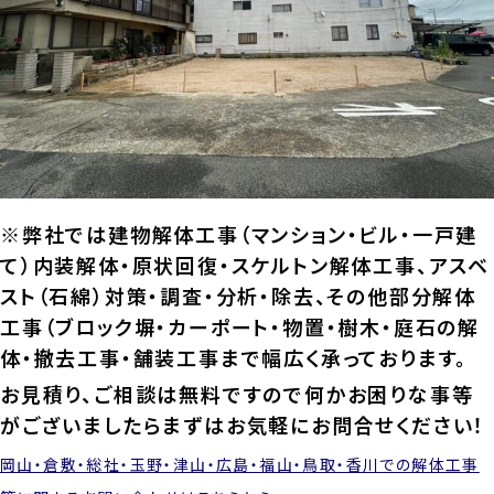
※弊社では建物解体工事（マンション・ビル・一戸建
て）内装解体・原状回復・スケルトン解体工事、アスベ
スト（石綿）対策・調査・分析・除去、その他部分解体
工事（ブロック塀・カーポート・物置・樹木・庭石の解
体・撤去工事・舗装工事まで幅広く承っております。
お見積り、ご相談は無料ですので何かお困りな事等
がございましたらまずはお気軽にお問合せください！
岡山・倉敷・総社・玉野・津山・広島・福山・鳥取・香川での解体工事