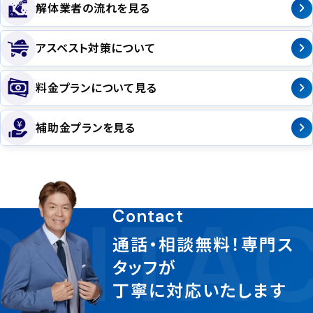
解体業者の流れを見る
アスベスト対策について
料金プランについて見る
補助金プランを見る
ONTAC
Contact
通話・相談無料！専門ス
タッフが
丁寧に対応いたします