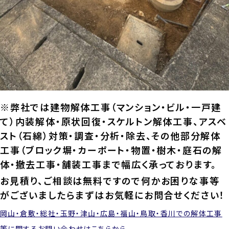
※弊社では建物解体工事（マンション・ビル・一戸建
て）内装解体・原状回復・スケルトン解体工事、アスベ
スト（石綿）対策・調査・分析・除去、その他部分解体
工事（ブロック塀・カーポート・物置・樹木・庭石の解
体・撤去工事・舗装工事まで幅広く承っております。
お見積り、ご相談は無料ですので何かお困りな事等
がございましたらまずはお気軽にお問合せください！
岡山・倉敷・総社・玉野・津山・広島・福山・鳥取・香川での解体工事
等に関するお問い合わせはこちらから