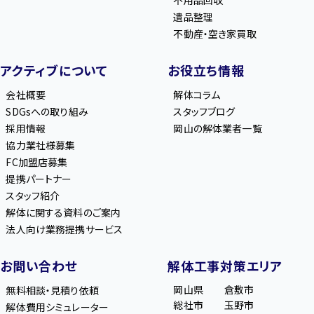
不用品回収
遺品整理
不動産・空き家買取
アクティブについて
お役立ち情報
会社概要
解体コラム
SDGsへの取り組み
スタッフブログ
採用情報
岡山の解体業者一覧
協力業社様募集
FC加盟店募集
提携パートナー
スタッフ紹介
解体に関する資料のご案内
法人向け業務提携サービス
お問い合わせ
解体工事対策エリア
岡山県
倉敷市
無料相談・見積り依頼
総社市
玉野市
解体費用シミュレーター