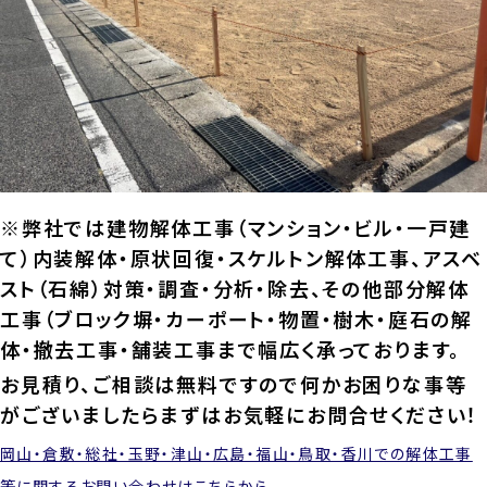
※弊社では建物解体工事（マンション・ビル・一戸建
て）内装解体・原状回復・スケルトン解体工事、アスベ
スト（石綿）対策・調査・分析・除去、その他部分解体
工事（ブロック塀・カーポート・物置・樹木・庭石の解
体・撤去工事・舗装工事まで幅広く承っております。
お見積り、ご相談は無料ですので何かお困りな事等
がございましたらまずはお気軽にお問合せください！
岡山・倉敷・総社・玉野・津山・広島・福山・鳥取・香川での解体工事
等に関するお問い合わせはこちらから