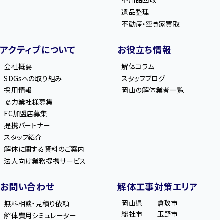
不用品回収
遺品整理
不動産・空き家買取
アクティブについて
お役立ち情報
会社概要
解体コラム
SDGsへの取り組み
スタッフブログ
採用情報
岡山の解体業者一覧
協力業社様募集
FC加盟店募集
提携パートナー
スタッフ紹介
解体に関する資料のご案内
法人向け業務提携サービス
お問い合わせ
解体工事対策エリア
岡山県
倉敷市
無料相談・見積り依頼
総社市
玉野市
解体費用シミュレーター