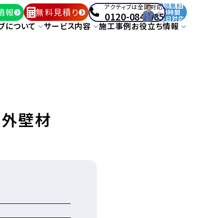
通話無料
アクティブは全国対応!
情報
無料見積り
24時間
0120-084-085
365日対応!
ブについて
サービス内容
施工事例
お役立ち情報
/外壁材