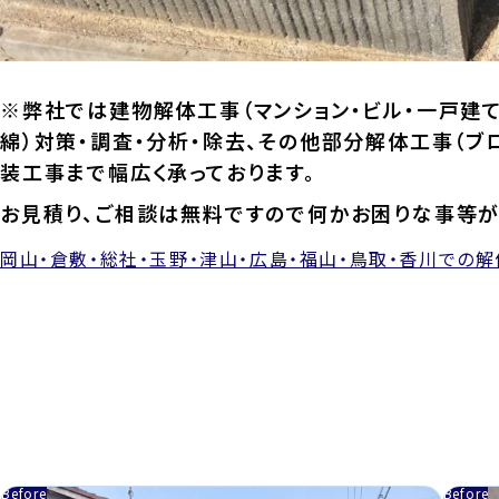
※弊社では建物解体工事（マンション・ビル・一戸建て
綿）対策・調査・分析・除去、その他部分解体工事（ブ
装工事まで幅広く承っております。
お見積り、ご相談は無料ですので何かお困りな事等が
岡山・倉敷・総社・玉野・津山・広島・福山・鳥取・香川での