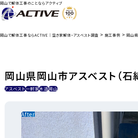
岡山で解体工事のことならアクティブ
>
>
岡山で解体工事ならACTIVE｜空き家解体・アスベスト調査
施工事例
岡山県
岡山県岡山市アスベスト（石
アスベスト
一軒家
木造
岡山