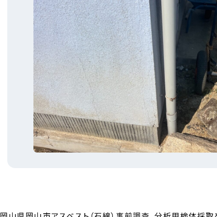
岡山県岡山市アスベスト（石綿）事前調査、分析用検体採取