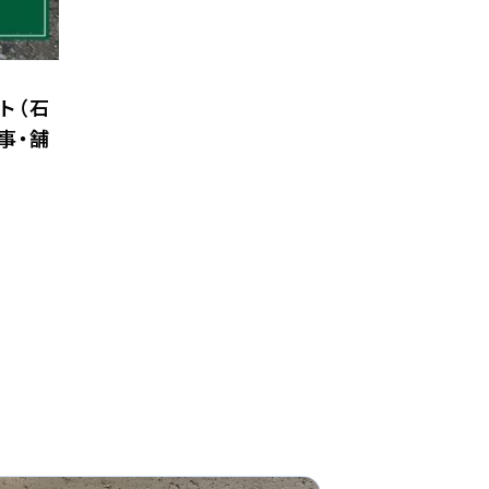
ト（石
事・舗