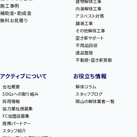
建物解体工事
施工事例
内装解体工事
補助金・助成金
アスベスト対策
無料お見積り
舗装工事
その他解体工事
空き家サポート
不用品回収
遺品整理
不動産・空き家買取
アクティブについて
お役立ち情報
会社概要
解体コラム
SDGsへの取り組み
スタッフブログ
採用情報
岡山の解体業者一覧
協力業社様募集
FC加盟店募集
提携パートナー
スタッフ紹介