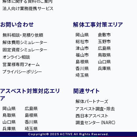
解体に関する資料のご案内
法人向け業務提携サービス
お問い合わせ
解体工事対策エリア
岡山県
倉敷市
無料相談・見積り依頼
総社市
玉野市
解体費用シミュレーター
津山市
広島県
固定資産シミュレーター
福山市
鳥取県
オンライン相談
島根県
山口県
営業様専用フォーム
香川県
兵庫県
プライバシーポリシー
埼玉県
アスベスト対策対応エリ
関連サイト
ア
解体パートナーズ
岡山県
広島県
アスベスト調査・除去
鳥取県
島根県
西日本アスベスト
山口県
香川県
調査センター（NARC）
兵庫県
埼玉県
Copyright© 2025 ACTIVE All Rights Reserved.