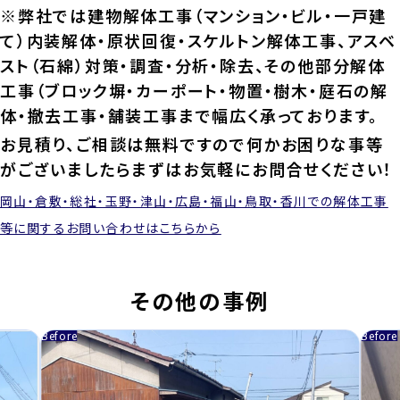
※弊社では建物解体工事（マンション・ビル・一戸建
て）内装解体・原状回復・スケルトン解体工事、アスベ
スト（石綿）対策・調査・分析・除去、その他部分解体
工事（ブロック塀・カーポート・物置・樹木・庭石の解
体・撤去工事・舗装工事まで幅広く承っております。
お見積り、ご相談は無料ですので何かお困りな事等
がございましたらまずはお気軽にお問合せください！
岡山・倉敷・総社・玉野・津山・広島・福山・鳥取・香川での解体工事
等に関するお問い合わせはこちらから
その他の事例