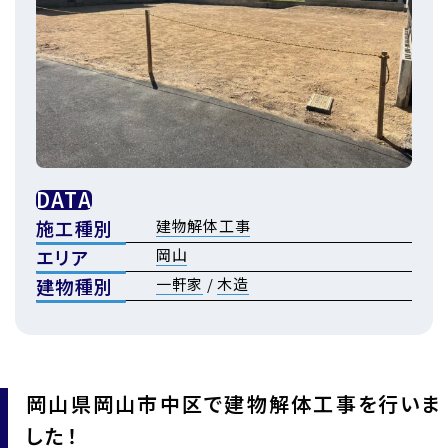
DATA
施工種別
建物解体工事
エリア
岡山
建物種別
一軒家
/
木造
岡山県岡山市中区で建物解体工事を行いま
した！