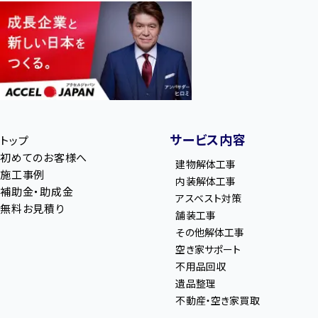
サービス内容
トップ
初めてのお客様へ
建物解体工事
施工事例
内装解体工事
補助金・助成金
アスベスト対策
無料お見積り
舗装工事
その他解体工事
空き家サポート
不用品回収
遺品整理
不動産・空き家買取