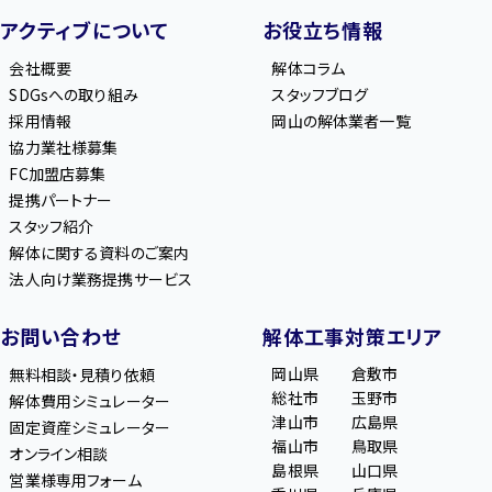
アクティブについて
お役立ち情報
会社概要
解体コラム
SDGsへの取り組み
スタッフブログ
採用情報
岡山の解体業者一覧
協力業社様募集
FC加盟店募集
提携パートナー
スタッフ紹介
解体に関する資料のご案内
法人向け業務提携サービス
お問い合わせ
解体工事対策エリア
岡山県
倉敷市
無料相談・見積り依頼
総社市
玉野市
解体費用シミュレーター
津山市
広島県
固定資産シミュレーター
福山市
鳥取県
オンライン相談
島根県
山口県
営業様専用フォーム