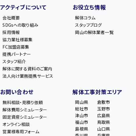
アクティブについて
お役立ち情報
会社概要
解体コラム
SDGsへの取り組み
スタッフブログ
採用情報
岡山の解体業者一覧
協力業社様募集
FC加盟店募集
提携パートナー
スタッフ紹介
解体に関する資料のご案内
法人向け業務提携サービス
お問い合わせ
解体工事対策エリア
岡山県
倉敷市
無料相談・見積り依頼
総社市
玉野市
解体費用シミュレーター
津山市
広島県
固定資産シミュレーター
福山市
鳥取県
オンライン相談
島根県
山口県
営業様専用フォーム
香川県
兵庫県