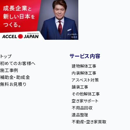
サービス内容
トップ
初めてのお客様へ
建物解体工事
施工事例
内装解体工事
補助金・助成金
アスベスト対策
無料お見積り
舗装工事
その他解体工事
空き家サポート
不用品回収
遺品整理
不動産・空き家買取