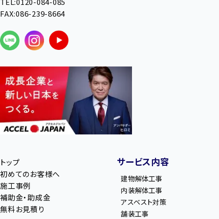
TEL:0120-084-085
FAX:086-239-8664
サービス内容
トップ
初めてのお客様へ
建物解体工事
施工事例
内装解体工事
補助金・助成金
アスベスト対策
無料お見積り
舗装工事