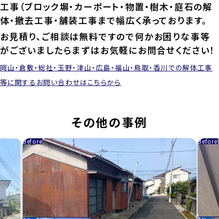
工事（ブロック塀・カーポート・物置・樹木・庭石の解
体・撤去工事・舗装工事まで幅広く承っております。
お見積り、ご相談は無料ですので何かお困りな事等
がございましたらまずはお気軽にお問合せください！
岡山・倉敷・総社・玉野・津山・広島・福山・鳥取・香川での解体工事
等に関するお問い合わせはこちらから
その他の事例