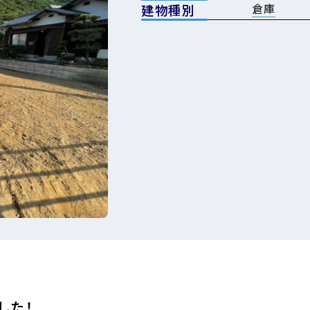
倉庫
建物種別
した！