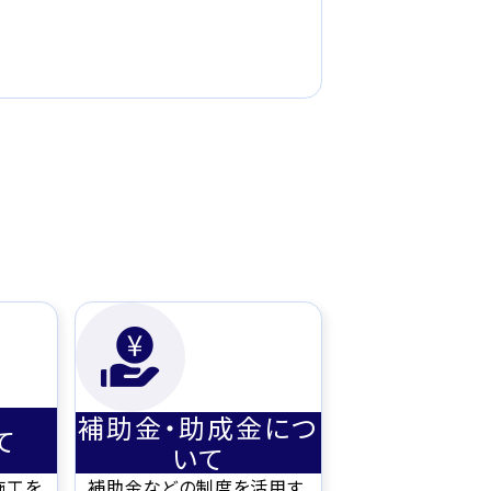
補助金・助成金につ
て
いて
施工を
補助金などの制度を活用す