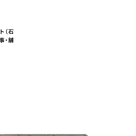
ト（石
事・舗