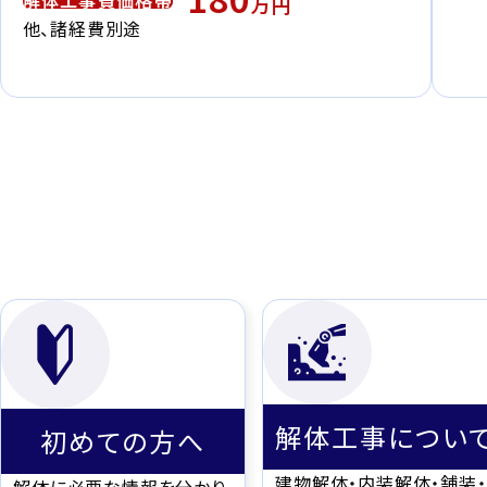
解体工事費価格帯
万円
他、諸経費別途
解体工事につい
初めての方へ
建物解体・内装解体・舗装・
解体に必要な情報を分かり