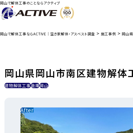
岡山で解体工事のことならアクティブ
>
>
岡山で解体工事ならACTIVE｜空き家解体・アスベスト調査
施工事例
岡山県
岡山県岡山市南区建物解体
建物解体工事
倉庫
岡山