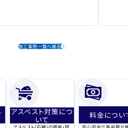
施工事例一覧へ戻る
アスベスト対策につ
て
料金につい
いて
アスベスト(石綿)の調査・除
安心安全で高品質な