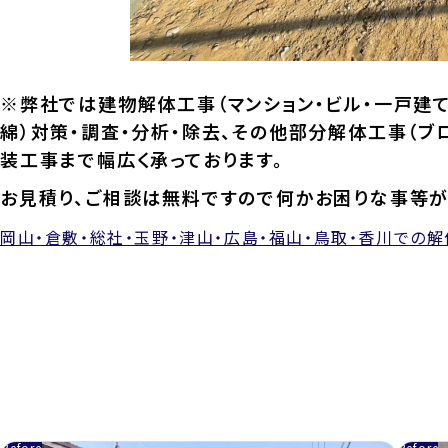
※弊社では建物解体工事（マンション・ビル・一戸建て
綿）対策・調査・分析・除去、その他部分解体工事（ブ
装工事まで幅広く承っております。
お見積り、ご相談は無料ですので何かお困りな事等が
岡山・倉敷・総社・玉野・津山・広島・福山・鳥取・香川での