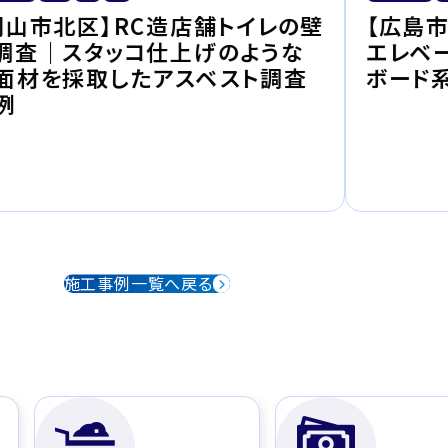
岡山市北区】RC造店舗トイレの壁
【広島
調査｜スタッコ仕上げのような
エレベ
面材を採取したアスベスト調査
ボード
例
施工事例一覧へ戻る