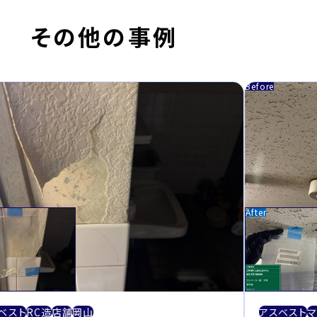
その他の事例
ベスト
RC造
店舗
岡山
アスベスト
マ