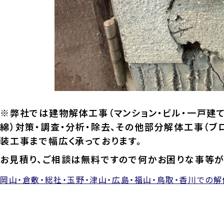
※弊社では建物解体工事（マンション・ビル・一戸建て
綿）対策・調査・分析・除去、その他部分解体工事（ブ
装工事まで幅広く承っております。
お見積り、ご相談は無料ですので何かお困りな事等が
岡山・倉敷・総社・玉野・津山・広島・福山・鳥取・香川での