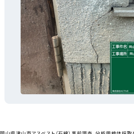
岡山県津山市アスベスト（石綿）事前調査、分析用検体採取