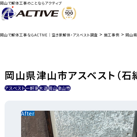
岡山で解体工事のことならアクティブ
>
>
岡山で解体工事ならACTIVE｜空き家解体・アスベスト調査
施工事例
岡山県
岡山県津山市アスベスト（石
アスベスト
一軒家
木造
岡山
津山市