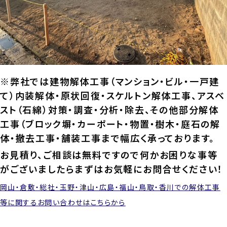
※弊社では建物解体工事（マンション・ビル・一戸建
て）内装解体・原状回復・スケルトン解体工事、アスベ
スト（石綿）対策・調査・分析・除去、その他部分解体
工事（ブロック塀・カーポート・物置・樹木・庭石の解
体・撤去工事・舗装工事まで幅広く承っております。
お見積り、ご相談は無料ですので何かお困りな事等
がございましたらまずはお気軽にお問合せください！
岡山・倉敷・総社・玉野・津山・広島・福山・鳥取・香川での解体工事
等に関するお問い合わせはこちらから