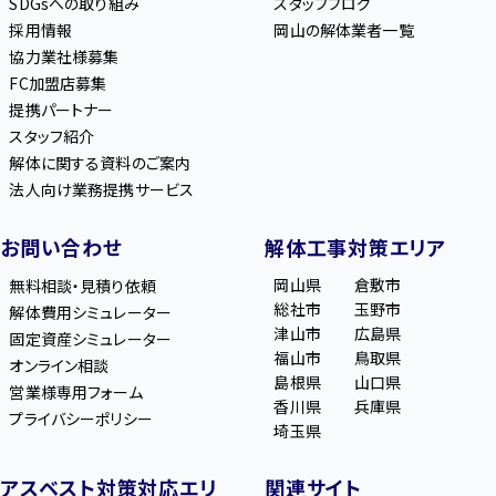
SDGsへの取り組み
スタッフブログ
採用情報
岡山の解体業者一覧
協力業社様募集
FC加盟店募集
提携パートナー
スタッフ紹介
解体に関する資料のご案内
法人向け業務提携サービス
お問い合わせ
解体工事対策エリア
岡山県
倉敷市
無料相談・見積り依頼
総社市
玉野市
解体費用シミュレーター
津山市
広島県
固定資産シミュレーター
福山市
鳥取県
オンライン相談
島根県
山口県
営業様専用フォーム
香川県
兵庫県
プライバシーポリシー
埼玉県
アスベスト対策対応エリ
関連サイト