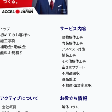
サービス内容
トップ
初めてのお客様へ
建物解体工事
施工事例
内装解体工事
補助金・助成金
アスベスト対策
無料お見積り
舗装工事
その他解体工事
空き家サポート
不用品回収
遺品整理
不動産・空き家買取
アクティブについて
お役立ち情報
会社概要
解体コラム