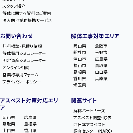
スタッフ紹介
解体に関する資料のご案内
法人向け業務提携サービス
お問い合わせ
解体工事対策エリア
岡山県
倉敷市
無料相談・見積り依頼
総社市
玉野市
解体費用シミュレーター
津山市
広島県
固定資産シミュレーター
福山市
鳥取県
オンライン相談
島根県
山口県
営業様専用フォーム
香川県
兵庫県
プライバシーポリシー
埼玉県
アスベスト対策対応エリ
関連サイト
ア
解体パートナーズ
岡山県
広島県
アスベスト調査・除去
鳥取県
島根県
西日本アスベスト
山口県
香川県
調査センター（NARC）