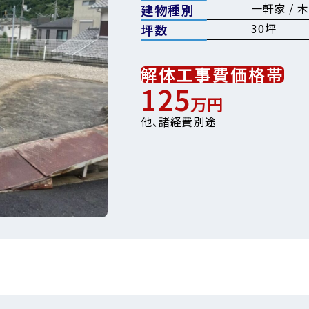
一軒家
/
木
建物種別
30坪
坪数
解体工事費価格帯
125
万円
他、諸経費別途