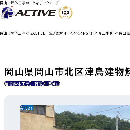
岡山で解体工事のことならアクティブ
>
>
岡山で解体工事ならACTIVE｜空き家解体・アスベスト調査
施工事例
岡山
岡山県岡山市北区津島建物
建物解体工事
一軒家
木造
岡山