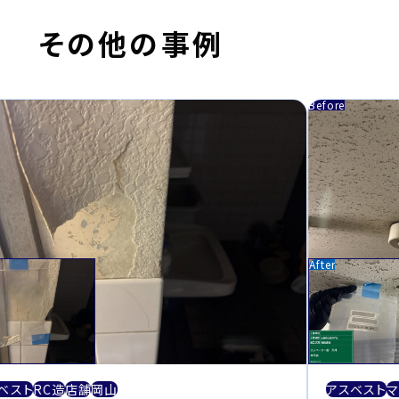
その他の事例
ベスト
RC造
店舗
岡山
アスベスト
マ