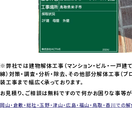
※弊社では建物解体工事（マンション・ビル・一戸建て
綿）対策・調査・分析・除去、その他部分解体工事（ブ
装工事まで幅広く承っております。
お見積り、ご相談は無料ですので何かお困りな事等が
岡山・倉敷・総社・玉野・津山・広島・福山・鳥取・香川での