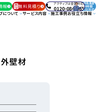
通話無料
アクティブは全国対応!
情報
無料見積り
24時間
0120-084-085
365日対応!
ブについて
サービス内容
施工事例
お役立ち情報
/外壁材