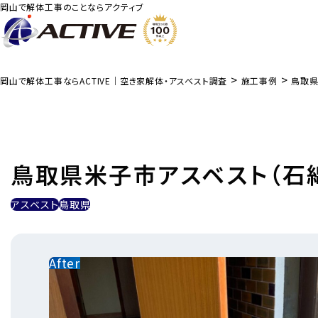
岡山で解体工事のことならアクティブ
>
>
岡山で解体工事ならACTIVE｜空き家解体・アスベスト調査
施工事例
鳥取県
鳥取県米子市アスベスト（石
アスベスト
鳥取県