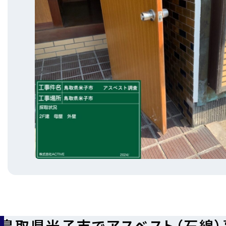
鳥取県米子市でアスベスト（石綿