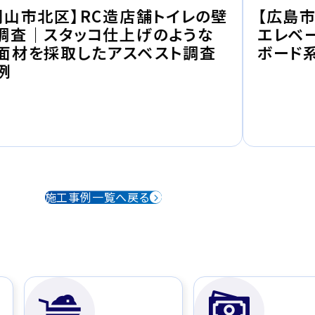
岡山市北区】RC造店舗トイレの壁
【広島
調査｜スタッコ仕上げのような
エレベ
面材を採取したアスベスト調査
ボード
例
施工事例一覧へ戻る