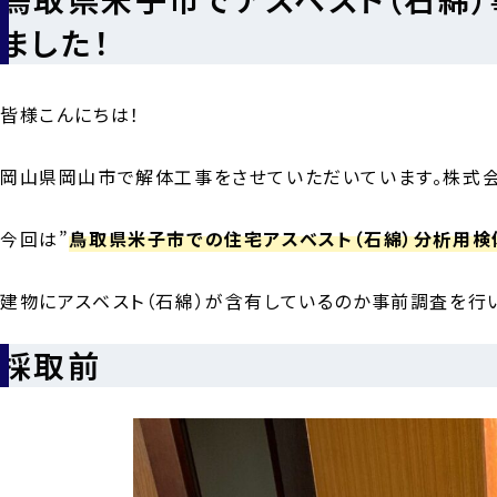
ました！
皆様こんにちは！
岡山県岡山市で解体工事をさせていただいています。株式会社A
今回は”
鳥取県米子市での住宅アスベスト（石綿）分析用検
建物にアスベスト（石綿）が含有しているのか事前調査を行
採取前