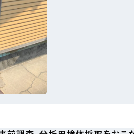
）事前調査、分析用検体採取をおこ