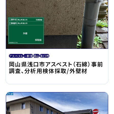
アスベスト
一軒家
岡山
浅口市
岡山県浅口市アスベスト（石綿）事前
調査、分析用検体採取/外壁材