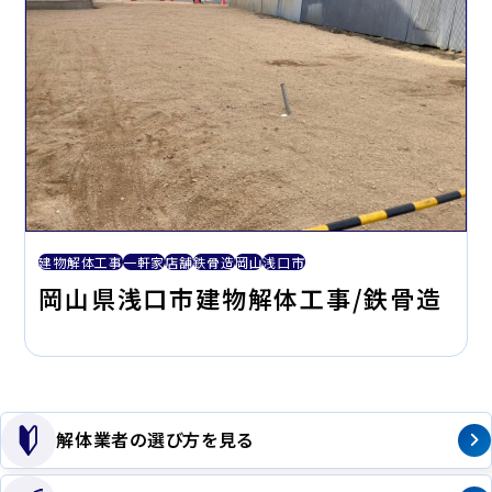
建物解体工事
一軒家
店舗
鉄骨造
岡山
浅口市
岡山県浅口市建物解体工事/鉄骨造
解体業者の選び方を見る