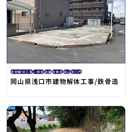
建物解体工事
一軒家
店舗
鉄骨造
岡山
浅口市
岡山県浅口市建物解体工事/鉄骨造