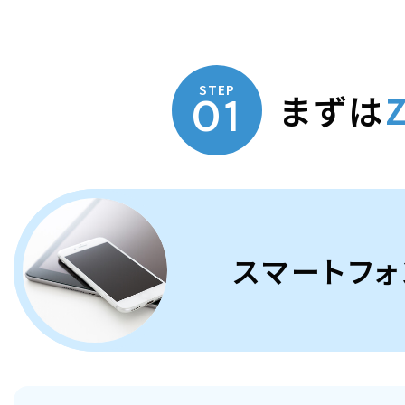
STEP
まずは
01
スマートフォン