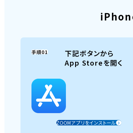
iPho
下記ボタンから
手順01
App Storeを開く
ZOOMアプリをインストール