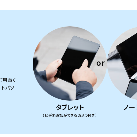
ご用意く
ートパソ
タブレット
ノー
（ビデオ通話ができるカメラ付き）