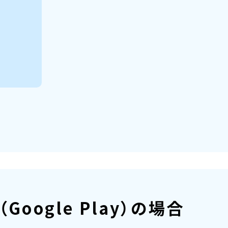
d（Google Play）の場合