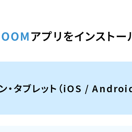
ZOOM
アプリをインストー
・タブレット（iOS / Andro