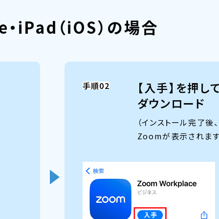
ne・iPad（iOS）の場合
【入手】を押し
手順02
ダウンロード
（インストール完了後
Zoomが表示されます