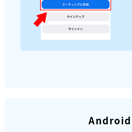
Androi