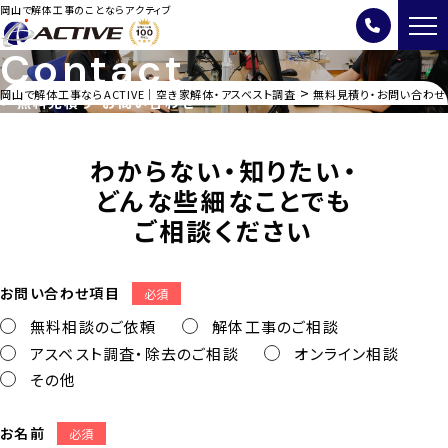
岡山で解体工事のことならアクティブ
Contact
>
岡山で解体工事ならACTIVE｜空き家解体・アスベスト調査
無料見積り・お問い合わせ
無料見積り・お問い合わせ
わからない・知りたい・
どんな些細なことでも
ご相談ください
お問い合わせ項目
必須
無料相談のご依頼
解体工事のご相談
アスベスト調査・除去のご相談
オンライン相談
その他
お名前
必須