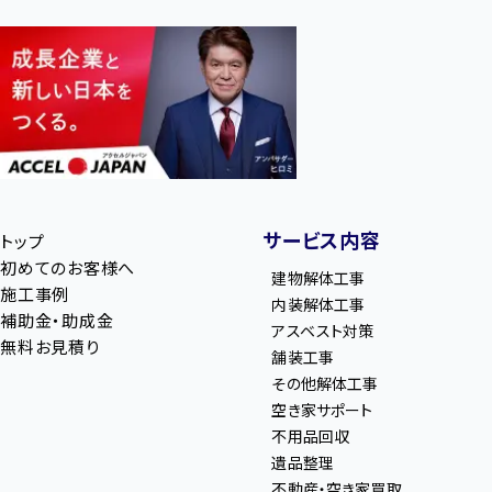
サービス内容
トップ
初めてのお客様へ
建物解体工事
施工事例
内装解体工事
補助金・助成金
アスベスト対策
無料お見積り
舗装工事
その他解体工事
空き家サポート
不用品回収
遺品整理
不動産・空き家買取