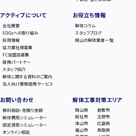
アクティブについて
お役立ち情報
会社概要
解体コラム
SDGsへの取り組み
スタッフブログ
採用情報
岡山の解体業者一覧
協力業社様募集
FC加盟店募集
提携パートナー
スタッフ紹介
解体に関する資料のご案内
法人向け業務提携サービス
お問い合わせ
解体工事対策エリア
岡山県
倉敷市
無料相談・見積り依頼
総社市
玉野市
解体費用シミュレーター
津山市
広島県
固定資産シミュレーター
福山市
鳥取県
オンライン相談