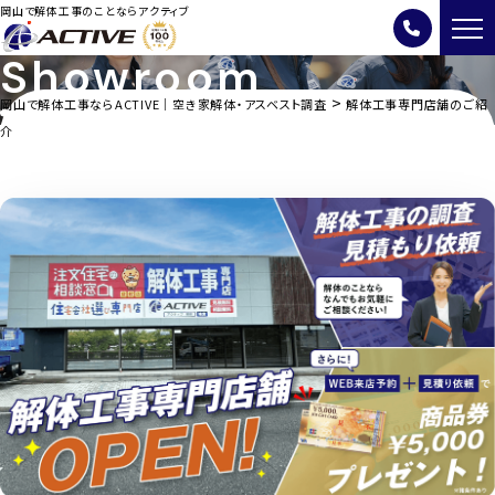
岡山で解体工事のことならアクティブ
Showroom
>
岡山で解体工事ならACTIVE｜空き家解体・アスベスト調査
解体工事専門店舗のご紹
解体工事専門店舗のご紹介
介