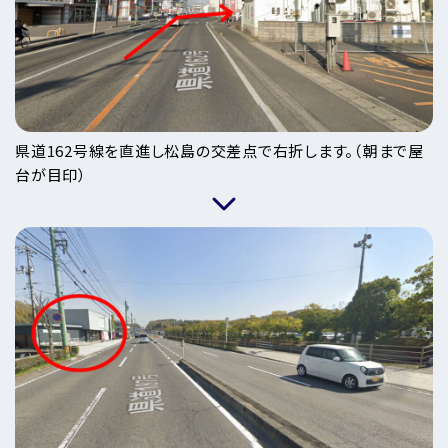
県道162号線を直進し松島の交差点で右折します。（朝まで屋
台が目印）