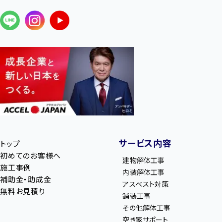
サービス内容
トップ
初めてのお客様へ
建物解体工事
施工事例
内装解体工事
補助金・助成金
アスベスト対策
無料お見積り
舗装工事
その他解体工事
空き家サポート