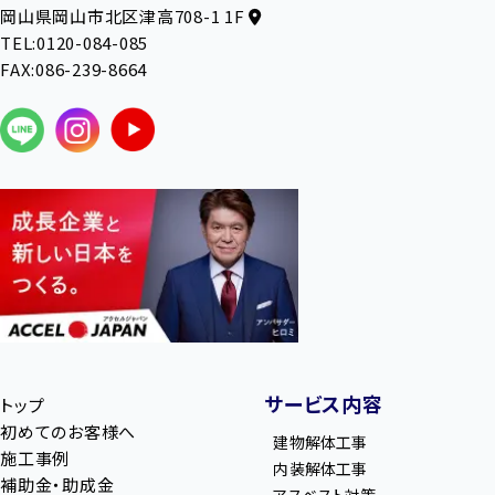
岡山県岡山市北区津高708-1 1F
TEL:0120-084-085
FAX:086-239-8664
サービス内容
トップ
初めてのお客様へ
建物解体工事
施工事例
内装解体工事
補助金・助成金
アスベスト対策