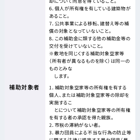
却について同意を得ていること。
6．個人が所有権を有している建築物が
あること。
7．公共事業による移転、建替え等の補
償の対象となっていないこと。
8．この補助金に類する他の補助金等の
交付を受けていないこと。
※敷地を同じくする補助対象空家等
（所有者が異なるものを除く）は同一の
ものとみな
します。
補助対象者
1．補助対象空家等の所有権を有する
個人、または補助対象空家等の除却を
実施するこ
とについて補助対象空家等の所有権
を有する者の承認を得た親族。
2．市税の滞納がない者。
3．暴力団員による不当な行為の防止等
に関する法律に規定する暴力団員（暴