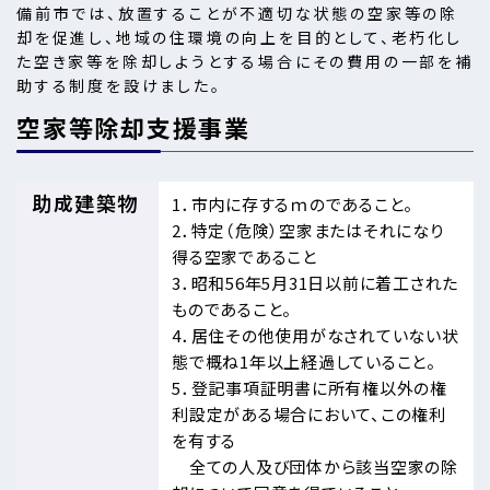
備前市では、放置することが不適切な状態の空家等の除
却を促進し、地域の住環境の向上を目的として、老朽化し
た空き家等を除却しようとする場合にその費用の一部を補
助する制度を設けました。
空家等除却支援事業
助成建築物
1．市内に存するｍのであること。
2．特定（危険）空家またはそれになり
得る空家であること
3．昭和56年5月31日以前に着工された
ものであること。
4．居住その他使用がなされていない状
態で概ね1年以上経過していること。
5．登記事項証明書に所有権以外の権
利設定がある場合において、この権利
を有する
全ての人及び団体から該当空家の除