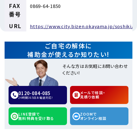
FAX
0869-64-1850
番号
URL
https://www.city.bizen.okayama.jp/soshiki/2
ご自宅の解体に
補助金が使えるか知りたい!
そんな方はお気軽にお問い合わせ
ください!
0120-084-085
メールで相談・
見積り依頼
24時間365日お電話対応!
LINE登録で
ZOOMで
無料特典を受け取る
オンライン相談