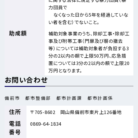
力団員で
なくなった日から5年を経過していな
い者を含む）でないこと。
助成額
補助対象事業のうち、除却工事・除却工
事及び附帯工事（門扉及び塀の撤去
等）については補助対象者が負担する3
分の2以内の額で上限50万円、応急措
置については3分の2以内の額で上限20
万円となります。
お問い合わせ
備前市 都市整備部 都市計画課 都市計画係
住所
〒705-8602 岡山県備前市東片上126番地
電話
0869-64-1834
番号