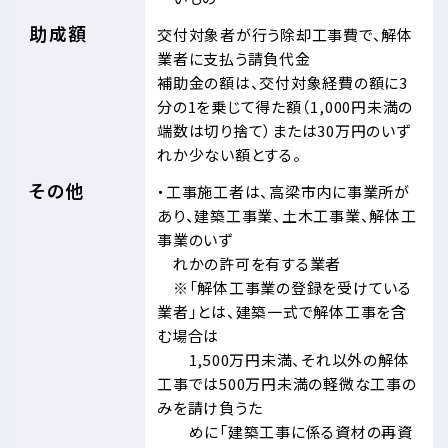
助成額
交付対象者が行う除却工事費で、解体
業者に支払う請負代金
補助金の額は、交付対象経費の額に3
分の1を乗じて得た額（1,000円未満の
端数は切り捨て）または30万円のいず
れか少ない額とする。
その他
・工事施工者は、高梁市内に事業所が
あり、建築工事業、土木工事業、解体工
事業のいず
れかの許可を有する業者
※「解体工事業の登録を受けている
業者」とは、建築一式で解体工事を含
む場合は
1,500万円未満、それ以外の解体
工事では500万円未満の軽微な工事の
みを請け負うた
めに「建築工事に係る資材の再資