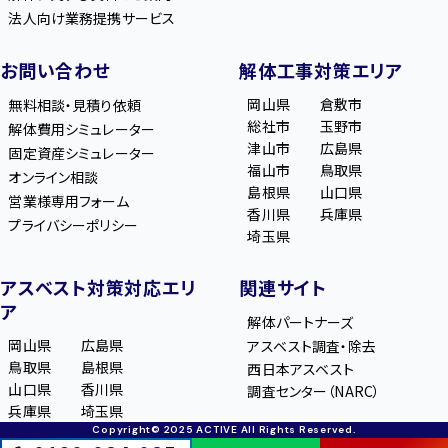
法人向け業務提携サービス
お問い合わせ
解体工事対策エリア
岡山県
倉敷市
無料相談・見積り依頼
総社市
玉野市
解体費用シミュレーター
津山市
広島県
固定資産シミュレーター
福山市
鳥取県
オンライン相談
島根県
山口県
営業様専用フォーム
香川県
兵庫県
プライバシーポリシー
埼玉県
アスベスト対策対応エリ
関連サイト
ア
解体パートナーズ
岡山県
広島県
アスベスト調査・除去
鳥取県
島根県
西日本アスベスト
山口県
香川県
調査センター（NARC）
兵庫県
埼玉県
Copyright© 2025 ACTIVE All Rights Reserved.