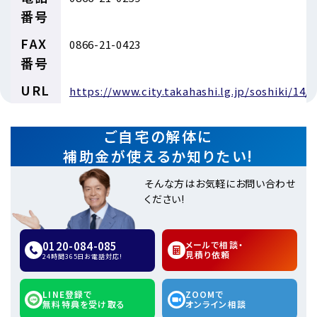
番号
FAX
0866-21-0423
番号
URL
https://www.city.takahashi.lg.jp/soshiki/1
ご自宅の解体に
補助金が使えるか知りたい!
そんな方はお気軽にお問い合わせ
ください!
0120-084-085
メールで相談・
見積り依頼
24時間365日お電話対応!
LINE登録で
ZOOMで
無料特典を受け取る
オンライン相談