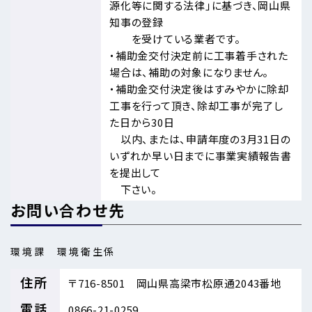
源化等に関する法律」に基づき、岡山県
知事の登録
を受けている業者です。
・補助金交付決定前に工事着手された
場合は、補助の対象になりません。
・補助金交付決定後はすみやかに除却
工事を行って頂き、除却工事が完了し
た日から30日
以内、または、申請年度の3月31日の
いずれか早い日までに事業実績報告書
を提出して
下さい。
お問い合わせ先
環境課 環境衛生係
住所
〒716-8501 岡山県高梁市松原通2043番地
電話
0866-21-0259