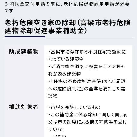
※補助金交付申請の前に、老朽危険建物認定申請が必要
です
老朽危険空き家の除却（高梁市老朽危険
建物除却促進事業補助金）
助成建築物
・高梁市に存在する不良住宅で空家に
なっている建築物
・近隣民家や道路に被害を与えるおそ
れがある建築物
・「住宅の不良度判定基準」かつ「周辺
への危険度判定」の基準を満たした建
築物
補助対象者
・市税を完納しているもの
・この補助金に係る除却に関して国、県
又は市の制度による他の補助等を受け
ていな
いもの