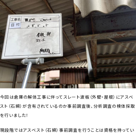
今回は倉庫の解体工事に伴ってスレート波板（外壁・屋根）にアスベ
スト（石綿）が含有されているのか事前調査後、分析調査の検体採取
を行いました！
現段階ではアスベスト（石綿）事前調査を行うことは資格を持ってい