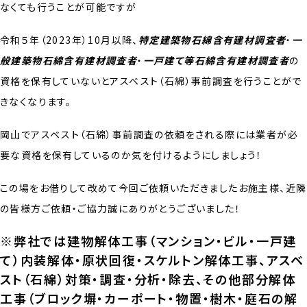
なくても行うことが可能ですが
令和５年（2023年）10月以降、
特定建築物石綿含有建材調査者
・
一
般建築物石綿含有建材調査者
・
一戸建て等石綿含有建材調査者
の
資格を保有していないとアスベスト（石綿）事前調査を行うことがで
きなくなります。
岡山でアスベスト（石綿）事前調査の依頼をされる際には業者が必
要な資格を保有しているのか気を付けるようにしましょう！
この場をお借りして改めて今回ご依頼いただきましたお施主様、近隣
の皆様方ご依頼・ご協力誠にありがとうございました！
※弊社では建物解体工事（マンション・ビル・一戸建
て）内装解体・原状回復・スケルトン解体工事、アスベ
スト（石綿）対策・調査・分析・除去、その他部分解体
工事（ブロック塀・カーポート・物置・樹木・庭石の解