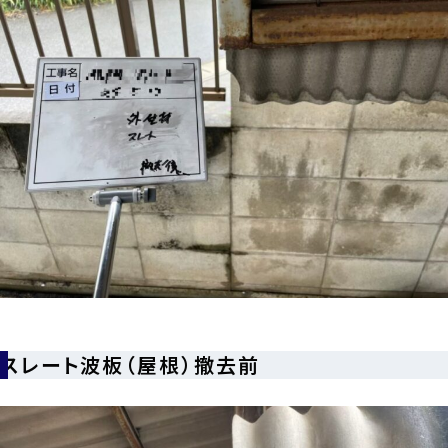
スレート波板（屋根）撤去前