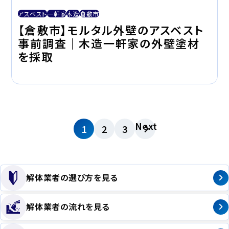
アスベスト
一軒家
木造
倉敷市
【倉敷市】モルタル外壁のアスベスト
事前調査｜木造一軒家の外壁塗材
を採取
Next
1
2
3
解体業者の選び方を見る
解体業者の流れを見る