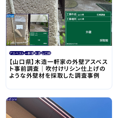
アスベスト
一軒家
木造
山口県
【山口県】木造一軒家の外壁アスベス
ト事前調査｜吹付けリシン仕上げの
ような外壁材を採取した調査事例