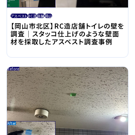
アスベスト
RC造
店舗
岡山
【岡山市北区】RC造店舗トイレの壁を
調査｜スタッコ仕上げのような壁面
材を採取したアスベスト調査事例