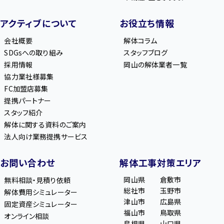
アクティブについて
お役立ち情報
会社概要
解体コラム
SDGsへの取り組み
スタッフブログ
採用情報
岡山の解体業者一覧
協力業社様募集
FC加盟店募集
提携パートナー
スタッフ紹介
解体に関する資料のご案内
法人向け業務提携サービス
お問い合わせ
解体工事対策エリア
岡山県
倉敷市
無料相談・見積り依頼
総社市
玉野市
解体費用シミュレーター
津山市
広島県
固定資産シミュレーター
福山市
鳥取県
オンライン相談
島根県
山口県