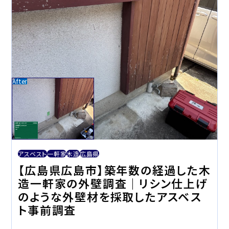
アスベスト
一軒家
木造
広島県
【広島県広島市】築年数の経過した木
造一軒家の外壁調査｜リシン仕上げ
のような外壁材を採取したアスベス
ト事前調査