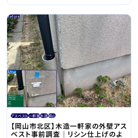
アスベスト
一軒家
木造
岡山
【岡山市北区】木造一軒家の外壁アス
ベスト事前調査｜リシン仕上げのよ