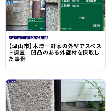
アスベスト
一軒家
木造
津山市
【津山市】木造一軒家の外壁アスベス
ト調査｜凹凸のある外壁材を採取し
た事例