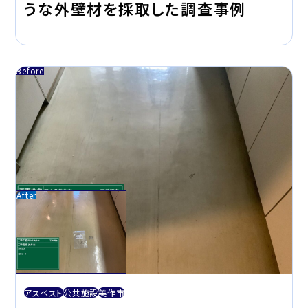
うな外壁材を採取した調査事例
アスベスト
公共施設
美作市