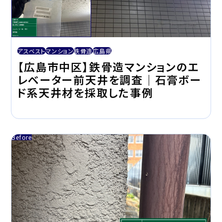
アスベスト
マンション
鉄骨造
広島県
【広島市中区】鉄骨造マンションのエ
レベーター前天井を調査｜石膏ボー
ド系天井材を採取した事例