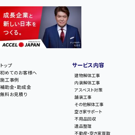
サービス内容
トップ
初めてのお客様へ
建物解体工事
施工事例
内装解体工事
補助金・助成金
アスベスト対策
無料お見積り
舗装工事
その他解体工事
空き家サポート
不用品回収
遺品整理
不動産・空き家買取