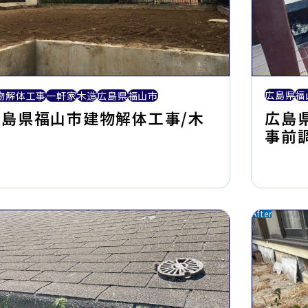
広島県
福
物解体工事
一軒家
木造
広島県
福山市
広島
広島県福山市建物解体工事/木
事前
造