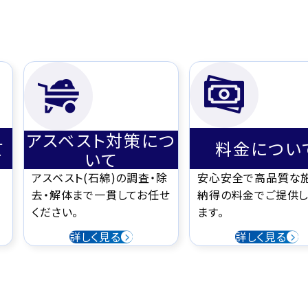
アスベスト対策につ
て
料金につい
いて
アスベスト(石綿)の調査・除
安心安全で高品質な
去・解体まで一貫してお任せ
納得の料金でご提供し
ください。
ます。
詳しく見る
詳しく見る