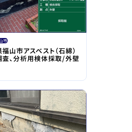
山市
県福山市アスベスト（石綿）
調査、分析用検体採取/外壁