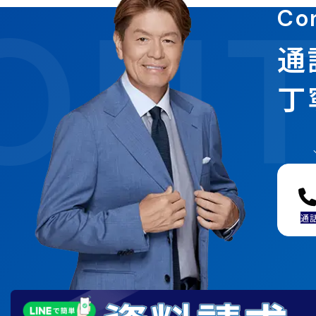
ONT
Co
通
丁
通