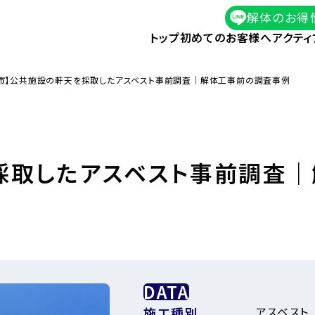
解体のお得
トップ
初めてのお客様へ
アクティ
市】公共施設の軒天を採取したアスベスト事前調査｜解体工事前の調査事例
採取したアスベスト事前調査
DATA
アスベスト
施工種別