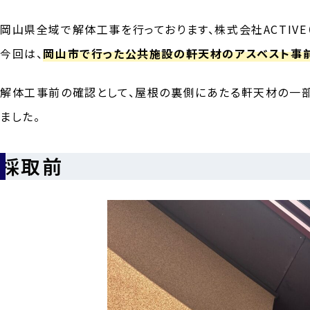
岡山県全域で解体工事を行っております、株式会社ACTIVE（
今回は、
岡山市で行った公共施設の軒天材のアスベスト事
解体工事前の確認として、屋根の裏側にあたる軒天材の一
ました。
採取前