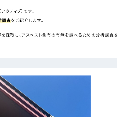
アクティブ）です。
前調査
をご紹介します。
部を採取し、アスベスト含有の有無を調べるための分析調査