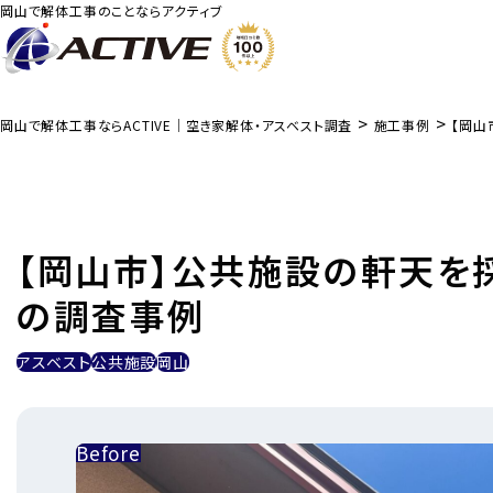
岡山で解体工事のことならアクティブ
>
>
岡山で解体工事ならACTIVE｜空き家解体・アスベスト調査
施工事例
【岡山
【岡山市】公共施設の軒天を
の調査事例
アスベスト
公共施設
岡山