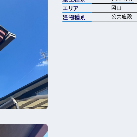
岡山
エリア
公共施設
建物種別