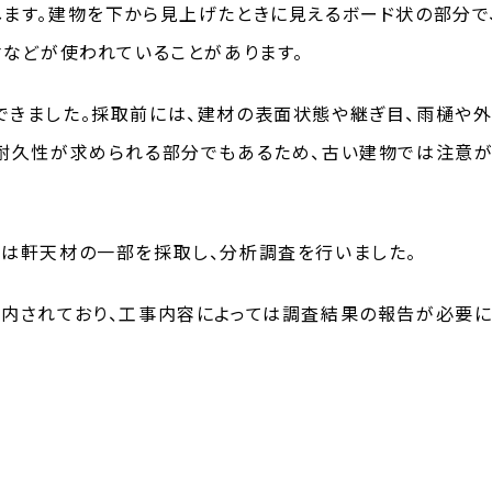
ます。建物を下から見上げたときに見えるボード状の部分で
材などが使われていることがあります。
できました。採取前には、建材の表面状態や継ぎ目、雨樋や
や耐久性が求められる部分でもあるため、古い建物では注意
は軒天材の一部を採取し、分析調査を行いました。
案内されており、工事内容によっては調査結果の報告が必要