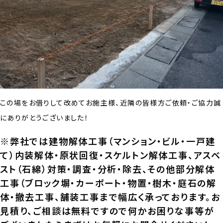
この場をお借りして改めてお施主様、近隣の皆様方ご依頼・ご協力誠
にありがとうございました！
※弊社では建物解体工事（マンション・ビル・一戸建
て）内装解体・原状回復・スケルトン解体工事、アスベ
スト（石綿）対策・調査・分析・除去、その他部分解体
工事（ブロック塀・カーポート・物置・樹木・庭石の解
体・撤去工事、舗装工事まで幅広く承っております。お
見積り、ご相談は無料ですので何かお困りな事等が