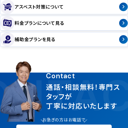
アスベスト対策について
料金プランについて見る
補助金プランを見る
NTAC
Contact
通話・相談無料！専門ス
タッフが
丁寧に対応いたします
お急ぎの方はお電話で