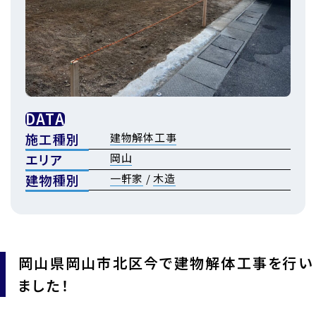
DATA
施工種別
建物解体工事
エリア
岡山
建物種別
一軒家
/
木造
岡山県岡山市北区今で建物解体工事を行い
ました！