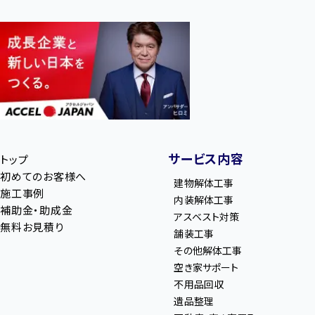
サービス内容
トップ
初めてのお客様へ
建物解体工事
施工事例
内装解体工事
補助金・助成金
アスベスト対策
無料お見積り
舗装工事
その他解体工事
空き家サポート
不用品回収
遺品整理