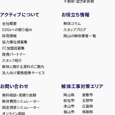
不動産・空き家買取
アクティブについて
お役立ち情報
会社概要
解体コラム
SDGsへの取り組み
スタッフブログ
採用情報
岡山の解体業者一覧
協力業社様募集
FC加盟店募集
提携パートナー
スタッフ紹介
解体に関する資料のご案内
法人向け業務提携サービス
お問い合わせ
解体工事対策エリア
岡山県
倉敷市
無料相談・見積り依頼
総社市
玉野市
解体費用シミュレーター
津山市
広島県
固定資産シミュレーター
福山市
鳥取県
オンライン相談