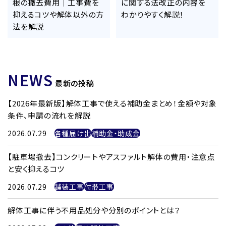
根の撤去費用｜工事費を
に関する法改正の内容を
抑えるコツや解体以外の方
わかりやすく解説！
法を解説
NEWS
最新の投稿
【2026年最新版】解体工事で使える補助金まとめ！金額や対象
条件、申請の流れを解説
2026.07.29
各種届け出
補助金・助成金
【駐車場撤去】コンクリートやアスファルト解体の費用・注意点
と安く抑えるコツ
2026.07.29
舗装工事
付帯工事
解体工事に伴う不用品処分や分別のポイントとは？