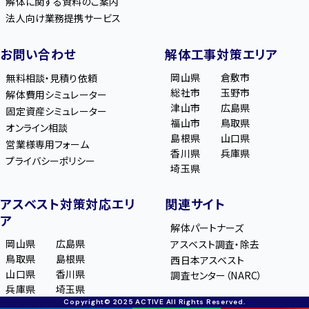
解体に関する資料のご案内
法人向け業務提携サービス
お問い合わせ
解体工事対策エリア
岡山県
倉敷市
無料相談・見積り依頼
総社市
玉野市
解体費用シミュレーター
津山市
広島県
固定資産シミュレーター
福山市
鳥取県
オンライン相談
島根県
山口県
営業様専用フォーム
香川県
兵庫県
プライバシーポリシー
埼玉県
アスベスト対策対応エリ
関連サイト
ア
解体パートナーズ
岡山県
広島県
アスベスト調査・除去
鳥取県
島根県
西日本アスベスト
山口県
香川県
調査センター（NARC）
兵庫県
埼玉県
Copyright© 2025 ACTIVE All Rights Reserved.