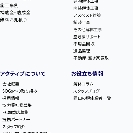
建物解体工事
施工事例
内装解体工事
補助金・助成金
アスベスト対策
無料お見積り
舗装工事
その他解体工事
空き家サポート
不用品回収
遺品整理
不動産・空き家買取
アクティブについて
お役立ち情報
会社概要
解体コラム
SDGsへの取り組み
スタッフブログ
採用情報
岡山の解体業者一覧
協力業社様募集
FC加盟店募集
提携パートナー
スタッフ紹介