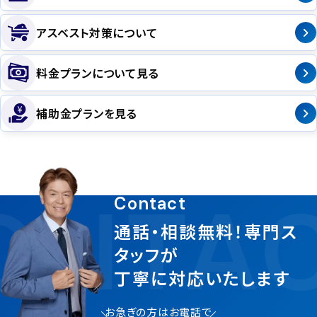
アスベスト対策について
料金プランについて見る
補助金プランを見る
ONTAC
Contact
通話・相談無料！専門ス
タッフが
丁寧に対応いたします
お急ぎの方はお電話で