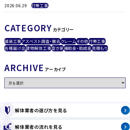
2026.06.29
付帯工事
CATEGORY
カテゴリー
舗装工事
アスベスト調査・撤去
クレーム
その他
付帯工事
各種届け出
建物解体工事
空き家
補助金・助成金
見積もり
ARCHIVE
アーカイブ
解体業者の選び方を見る
解体業者の流れを見る