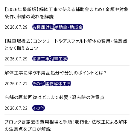
【2026年最新版】解体工事で使える補助金まとめ！金額や対象
条件、申請の流れを解説
2026.07.29
各種届け出
補助金・助成金
【駐車場撤去】コンクリートやアスファルト解体の費用・注意点
と安く抑えるコツ
2026.07.29
舗装工事
付帯工事
解体工事に伴う不用品処分や分別のポイントとは？
2026.07.22
その他
建物解体工事
店舗の原状回復はどこまで必要？退去時の注意点
2026.07.22
その他
ブロック塀撤去の費用相場と手順！老朽化・法改正による解体
の注意点をプロが解説