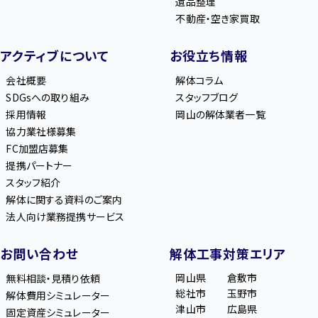
遺品整理
不動産・空き家買取
アクティブについて
お役立ち情報
会社概要
解体コラム
SDGsへの取り組み
スタッフブログ
採用情報
岡山の解体業者一覧
協力業社様募集
FC加盟店募集
提携パートナー
スタッフ紹介
解体に関する資料のご案内
法人向け業務提携サービス
お問い合わせ
解体工事対策エリア
岡山県
倉敷市
無料相談・見積り依頼
総社市
玉野市
解体費用シミュレーター
津山市
広島県
固定資産シミュレーター