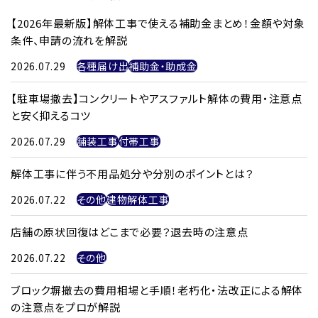
【2026年最新版】解体工事で使える補助金まとめ！金額や対象
条件、申請の流れを解説
2026.07.29
各種届け出
補助金・助成金
【駐車場撤去】コンクリートやアスファルト解体の費用・注意点
と安く抑えるコツ
2026.07.29
舗装工事
付帯工事
解体工事に伴う不用品処分や分別のポイントとは？
2026.07.22
その他
建物解体工事
店舗の原状回復はどこまで必要？退去時の注意点
2026.07.22
その他
ブロック塀撤去の費用相場と手順！老朽化・法改正による解体
の注意点をプロが解説