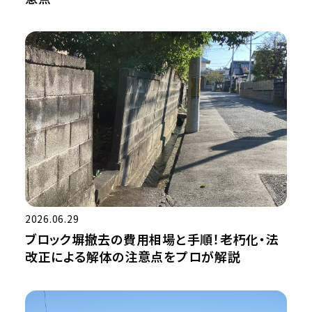
2026.06.29
ブロック塀撤去の費用相場と手順！老朽化・法
改正による解体の注意点をプロが解説