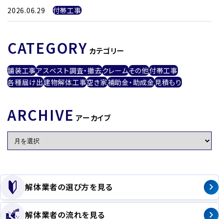
2026.06.29
付帯工事
CATEGORY
カテゴリー
舗装工事
アスベスト調査・撤去
クレーム
その他
付帯工事
各種届け出
建物解体工事
空き家
補助金・助成金
見積もり
ARCHIVE
アーカイブ
解体業者の選び方を見る
解体業者の流れを見る