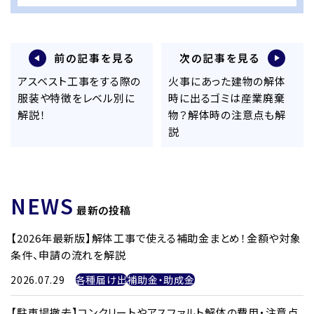
前の記事を見る
次の記事を見る
アスベスト工事をする際の
火事にあった建物の解体
服装や特徴をレベル別に
時に出るゴミは産業廃棄
解説！
物？解体時の注意点も解
説
NEWS
最新の投稿
【2026年最新版】解体工事で使える補助金まとめ！金額や対象
条件、申請の流れを解説
2026.07.29
各種届け出
補助金・助成金
【駐車場撤去】コンクリートやアスファルト解体の費用・注意点