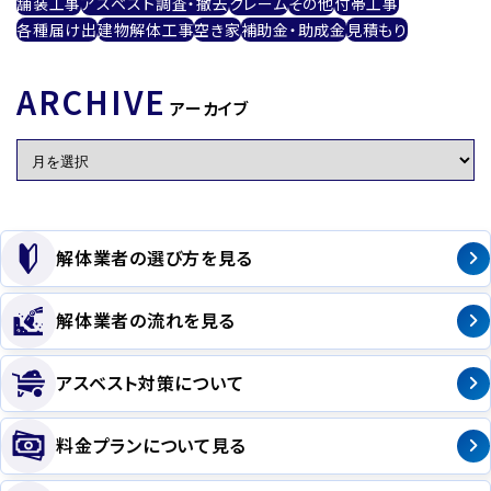
舗装工事
アスベスト調査・撤去
クレーム
その他
付帯工事
各種届け出
建物解体工事
空き家
補助金・助成金
見積もり
ARCHIVE
アーカイブ
解体業者の選び方を見る
解体業者の流れを見る
アスベスト対策について
料金プランについて見る