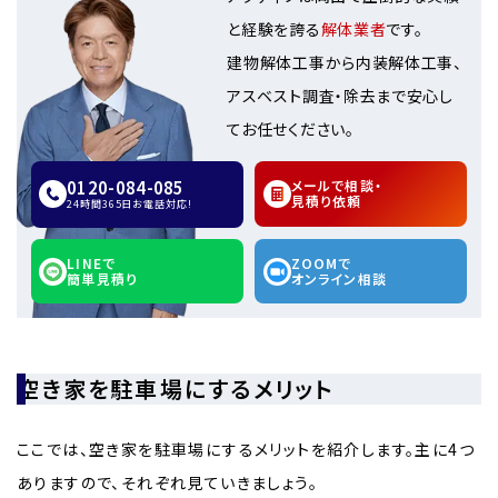
と経験を誇る
解体業者
です。
建物解体工事から内装解体工事、
アスベスト調査・除去まで安心し
てお任せください。
0120-084-085
メールで相談・
見積り依頼
24時間365日お電話対応!
LINEで
ZOOMで
簡単見積り
オンライン相談
空き家を駐車場にするメリット
ここでは、空き家を駐車場にするメリットを紹介します。主に4つ
ありますので、それぞれ見ていきましょう。