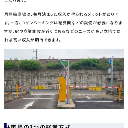
になります。
月極駐車場は、毎月決まった収入が得られるメリットがありま
す。一方、コインパーキングは精算機などの設備が必要になりま
すが、駅や商業施設が近くにあるなどのニーズが高い立地であ
れば高い収入が期待できます。
駐車場の3つの経営方式