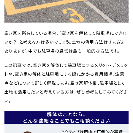
空き家を所有している場合、「空き家を解体して駐車場にできな
いか？」と考える方は多いでしょう。土地の活用方法はさまざま
ありますが、中でも駐車場の経営は最も一般的な方法です。
この記事では、空き家を解体して駐車場にするメリット・デメリッ
トや、空き家の解体と駐車場にする際にかかる費用相場、注意
点などについて詳しく解説します。空き家解体後、駐車場として
土地を活用したいと考えている方は、ぜひ参考にしてみてくださ
い。
解体のことなら、
どんな些細なことでもご相談ください
アクティブは岡山で圧倒的な実績