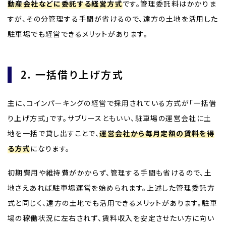
動産会社などに委託する経営方式
です。管理委託料はかかりま
すが、その分管理する手間が省けるので、遠方の土地を活用した
駐車場でも経営できるメリットがあります。
2. 一括借り上げ方式
主に、コインパーキングの経営で採用されている方式が「一括借
り上げ方式」です。サブリースともいい、駐車場の運営会社に土
地を一括で貸し出すことで、
運営会社から毎月定額の賃料を得
る方式
になります。
初期費用や維持費がかからず、管理する手間も省けるので、土
地さえあれば駐車場運営を始められます。上述した管理委託方
式と同じく、遠方の土地でも活用できるメリットがあります。駐車
場の稼働状況に左右されず、賃料収入を安定させたい方に向い