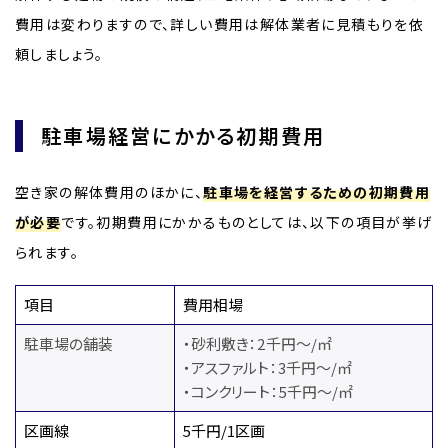
費用は変わりますので、詳しい費用は解体業者に見積もりを依
頼しましょう。
駐車場経営にかかる初期費用
空き家の解体費用のほかに、
駐車場を経営するための初期費用
が必要
です。初期費用にかかるものとしては、以下の項目が挙げ
られます。
項目
費用相場
駐車場の舗装
・砂利敷き：2千円〜/㎡
・アスファルト：3千円〜/㎡
・コンクリート：5千円〜/㎡
区画線
5千円/1区画