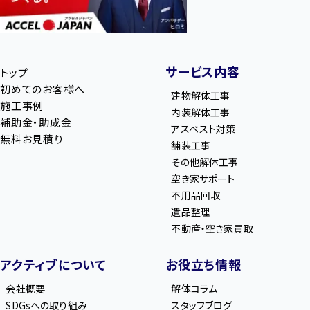
サービス内容
トップ
初めてのお客様へ
建物解体工事
施工事例
内装解体工事
補助金・助成金
アスベスト対策
無料お見積り
舗装工事
その他解体工事
空き家サポート
不用品回収
遺品整理
不動産・空き家買取
アクティブについて
お役立ち情報
会社概要
解体コラム
SDGsへの取り組み
スタッフブログ