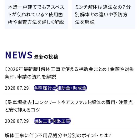
木造一戸建てでもアスベス
ミンチ解体は違法なの？分
トが使われている？使用箇
別解体との違いや予防方
所や調査方法を詳しく解説
法を解説
NEWS
最新の投稿
【2026年最新版】解体工事で使える補助金まとめ！金額や対象
条件、申請の流れを解説
2026.07.29
各種届け出
補助金・助成金
【駐車場撤去】コンクリートやアスファルト解体の費用・注意点
と安く抑えるコツ
2026.07.29
舗装工事
付帯工事
解体工事に伴う不用品処分や分別のポイントとは？