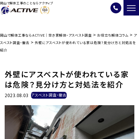
岡山で解体工事のことならアクティブ
>
>
岡山で解体工事ならACTIVE｜空き家解体・アスベスト調査
お役立ち解体コラム
ア
>
スベスト調査・撤去
外壁にアスベストが使われている家は危険？見分け方と対処法を
紹介
外壁にアスベストが使われている家
は危険？見分け方と対処法を紹介
2023.08.03
アスベスト調査・撤去