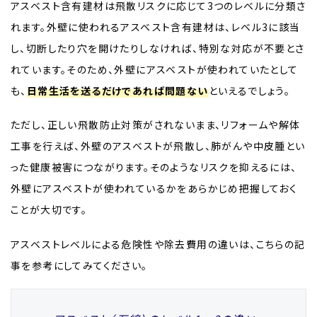
アスベスト含有建材は飛散リスクに応じて3つのレベルに分類さ
れます。外壁に使われるアスベスト含有建材は、レベル3に該当
し、切断したり穴を開けたりしなければ、特別な対応が不要とさ
れています。そのため、外壁にアスベストが使われていたとして
も、
日常生活を送るだけであれば問題ない
といえるでしょう。
ただし、正しい飛散防止対策がされないまま、リフォームや解体
工事を行えば、外壁のアスベストが飛散し、肺がんや中皮腫とい
った健康被害につながります。そのようなリスクを抑えるには、
外壁にアスベストが使われているかをあらかじめ把握しておく
ことが大切です。
アスベストレベルによる危険性や除去費用の違いは、こちらの記
事を参考にしてみてください。