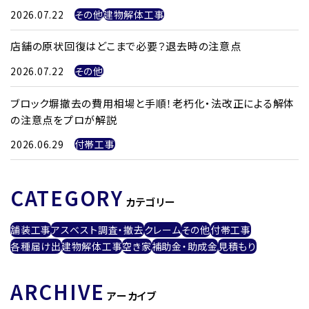
2026.07.22
その他
建物解体工事
店舗の原状回復はどこまで必要？退去時の注意点
2026.07.22
その他
ブロック塀撤去の費用相場と手順！老朽化・法改正による解体
の注意点をプロが解説
2026.06.29
付帯工事
CATEGORY
カテゴリー
舗装工事
アスベスト調査・撤去
クレーム
その他
付帯工事
各種届け出
建物解体工事
空き家
補助金・助成金
見積もり
ARCHIVE
アーカイブ