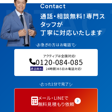
NTAC
Contact
通話・相談無料！専門ス
タッフが
丁寧に対応いたします
お急ぎの方はお電話で
アクティブは全国対応!
0120-084-085
通話無料
24時間365日お電話対応!
たった1分で完了！
メール・LINEで
無料見積もり依頼