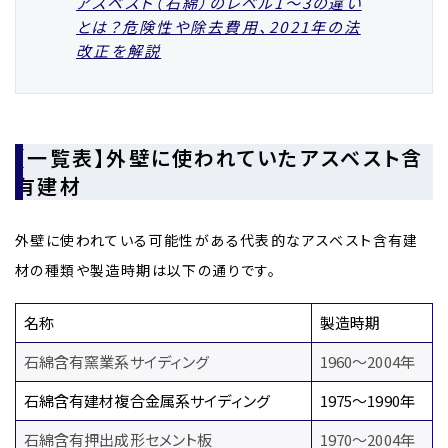
アスベスト（石綿）のレベル1〜3の違い
とは？危険性や除去費用、2021年の法
改正を解説
【一覧表】外壁に使われていたアスベスト含
有建材
外壁に使われている可能性がある代表的なアスベスト含有建
材の種類や製造時期は以下の通りです。
名称
製造時期
石綿含有窯業系サイディング
1960～2004年
石綿含有建材複合金属系サイディング
1975～1990年
石綿含有押出成形セメント板
1970～2004年