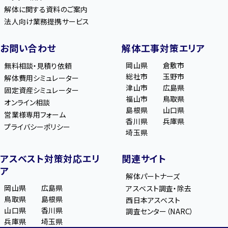
解体に関する資料のご案内
法人向け業務提携サービス
お問い合わせ
解体工事対策エリア
岡山県
倉敷市
無料相談・見積り依頼
総社市
玉野市
解体費用シミュレーター
津山市
広島県
固定資産シミュレーター
福山市
鳥取県
オンライン相談
島根県
山口県
営業様専用フォーム
香川県
兵庫県
プライバシーポリシー
埼玉県
アスベスト対策対応エリ
関連サイト
ア
解体パートナーズ
岡山県
広島県
アスベスト調査・除去
鳥取県
島根県
西日本アスベスト
山口県
香川県
調査センター（NARC）
兵庫県
埼玉県