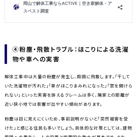
④粉塵・飛散トラブル：ほこりによる洗濯
物や車への実害
解体工事中は大量の粉塵が発生し、周囲に飛散します。「干して
いた洗濯物が汚れた」「車がほこりまみれになった」「窓を開けら
れない」といった実害を訴えるクレームは多く、隣家との距離が
近い狭小地では影響が出やすい傾向があります。
粉塵は目に見えにくいため、事前説明がないと「突然被害を受
けた」と感じる住民も多いでしょう。具体的な対策としては、建物
周囲への養生シートの設置と定期的な散水が基本です。また、