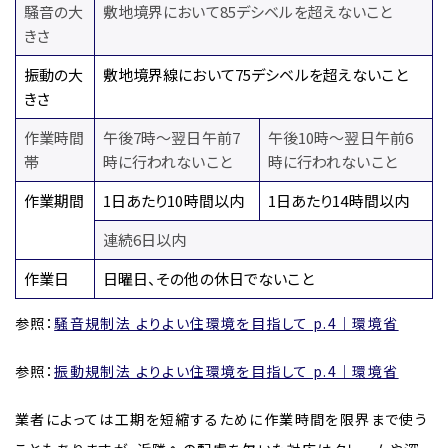
騒音の大
敷地境界において85デシベルを超えないこと
きさ
振動の大
敷地境界線において75デシベルを超えないこと
きさ
作業時間
午後7時～翌日午前7
午後10時～翌日午前6
帯
時に行われないこと
時に行われないこと
作業期間
1日あたり10時間以内
1日あたり14時間以内
連続6日以内
作業日
日曜日、その他の休日でないこと
参照：
騒音規制法 よりよい住環境を目指して p.4｜環境省
参照：
振動規制法 よりよい住環境を目指して p.4｜環境省
業者によっては工期を短縮するために作業時間を限界まで使う