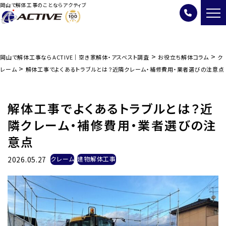
岡山で解体工事のことならアクティブ
>
>
岡山で解体工事ならACTIVE｜空き家解体・アスベスト調査
お役立ち解体コラム
ク
>
レーム
解体工事でよくあるトラブルとは？近隣クレーム・補修費用・業者選びの注意点
解体工事でよくあるトラブルとは？近
隣クレーム・補修費用・業者選びの注
意点
2026.05.27
クレーム
建物解体工事