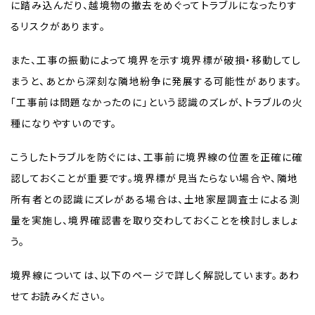
に踏み込んだり、越境物の撤去をめぐってトラブルになったりす
るリスクがあります。
また、工事の振動によって境界を示す境界標が破損・移動してし
まうと、あとから深刻な隣地紛争に発展する可能性があります。
「工事前は問題なかったのに」という認識のズレが、トラブルの火
種になりやすいのです。
こうしたトラブルを防ぐには、工事前に境界線の位置を正確に確
認しておくことが重要です。境界標が見当たらない場合や、隣地
所有者との認識にズレがある場合は、土地家屋調査士による測
量を実施し、境界確認書を取り交わしておくことを検討しましょ
う。
境界線については、以下のページで詳しく解説しています。あわ
せてお読みください。