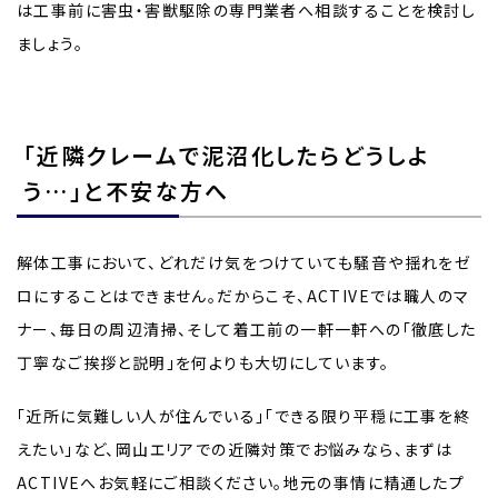
は工事前に害虫・害獣駆除の専門業者へ相談することを検討し
ましょう。
「近隣クレームで泥沼化したらどうしよ
う…」と不安な方へ
解体工事において、どれだけ気をつけていても騒音や揺れをゼ
ロにすることはできません。だからこそ、ACTIVEでは職人のマ
ナー、毎日の周辺清掃、そして着工前の一軒一軒への「徹底した
丁寧なご挨拶と説明」を何よりも大切にしています。
「近所に気難しい人が住んでいる」「できる限り平穏に工事を終
えたい」など、岡山エリアでの近隣対策でお悩みなら、まずは
ACTIVEへお気軽にご相談ください。地元の事情に精通したプ