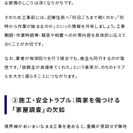
る感情のしこりは深くなりがちです。
そのため工事前には、近隣住民へ「何日ごろまで続くのか」「何
時から作業が始まるのか」といった情報を共有しましょう。工事
期間・作業時間帯・騒音や粉塵への対策内容を具体的に伝えて
おくことが大切です。
なお、業者が挨拶回りを行う場合でも、施主も同行するのが理
想です。「依頼主が直接来てくれた」という事実が、のちのトラブ
ルを大きく減らすことにつながります。
②施工・安全トラブル：隣家を傷つける
「家屋調査」の欠如
境界線があいまいなまま工事を進めると、重機が意図せず隣地