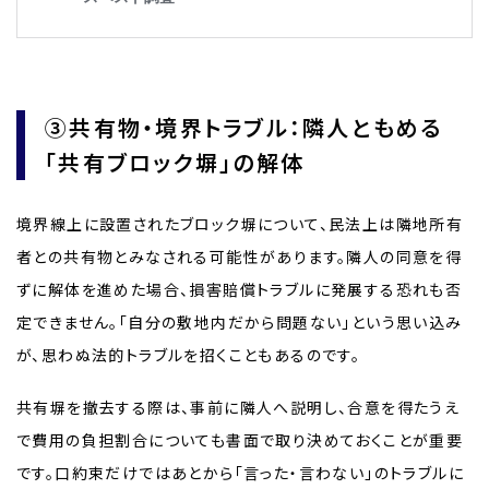
③共有物・境界トラブル：隣人ともめる
「共有ブロック塀」の解体
境界線上に設置されたブロック塀について、民法上は隣地所有
者との共有物とみなされる可能性があります。隣人の同意を得
ずに解体を進めた場合、損害賠償トラブルに発展する恐れも否
定できません。「自分の敷地内だから問題ない」という思い込み
が、思わぬ法的トラブルを招くこともあるのです。
共有塀を撤去する際は、事前に隣人へ説明し、合意を得たうえ
で費用の負担割合についても書面で取り決めておくことが重要
です。口約束だけではあとから「言った・言わない」のトラブルに