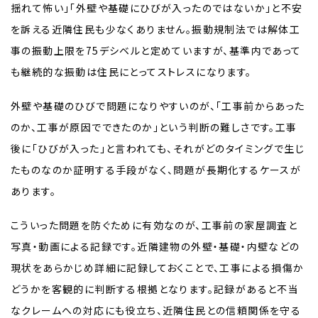
揺れて怖い」「外壁や基礎にひびが入ったのではないか」と不安
を訴える近隣住民も少なくありません。振動規制法では解体工
事の振動上限を75デシベルと定めていますが、基準内であって
も継続的な振動は住民にとってストレスになります。
外壁や基礎のひびで問題になりやすいのが、「工事前からあった
のか、工事が原因でできたのか」という判断の難しさです。工事
後に「ひびが入った」と言われても、それがどのタイミングで生じ
たものなのか証明する手段がなく、問題が長期化するケースが
あります。
こういった問題を防ぐために有効なのが、工事前の家屋調査と
写真・動画による記録です。近隣建物の外壁・基礎・内壁などの
現状をあらかじめ詳細に記録しておくことで、工事による損傷か
どうかを客観的に判断する根拠となります。記録があると不当
なクレームへの対応にも役立ち、近隣住民との信頼関係を守る