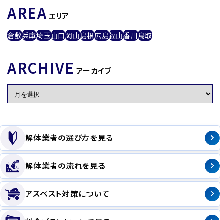
AREA
エリア
倉敷
兵庫
埼玉
山口
岡山
島根
広島
福山
香川
鳥取
ARCHIVE
アーカイブ
解体業者の選び方を見る
解体業者の流れを見る
アスベスト対策について