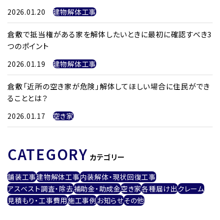
2026.01.20
建物解体工事
倉敷で抵当権がある家を解体したいときに最初に確認すべき3
つのポイント
2026.01.19
建物解体工事
倉敷「近所の空き家が危険」解体してほしい場合に住民ができ
ることとは？
2026.01.17
空き家
CATEGORY
カテゴリー
舗装工事
建物解体工事
内装解体・現状回復工事
アスベスト調査・除去
補助金・助成金
空き家
各種届け出
クレーム
見積もり・工事費用
施工事例
お知らせ
その他