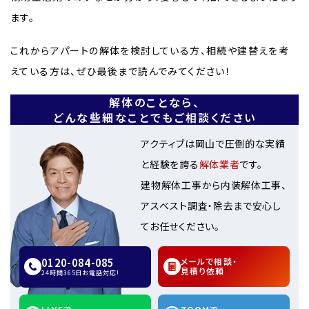
ます。
これからアパートの解体を検討している方、相続や建替えを考
えている方は、ぜひ最後まで読んでみてください！
解体のことなら、
どんな些細なことでもご相談ください
アクティブは岡山で圧倒的な実績
と経験を誇る
解体業者
です。
建物解体工事から内装解体工事、
アスベスト調査・除去まで安心し
てお任せください。
0120-084-085
メールで相談・
見積り依頼
24時間365日お電話対応!