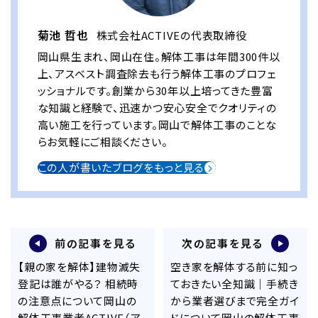
菊池 哲也
株式会社ACTIVEの代表取締役
岡山県生まれ、岡山在住。解体工事は年間300件以
上、アスベスト調査除去も行う解体工事のプロフェ
ッショナルです。創業から30年以上培ってきた豊富
な知識と経験で、迅速かつ安心安全でクオリティの
高い施工を行っています。岡山で解体工事のことな
らお気軽にご相談ください。
この人が書いたブログをもっと見る
前の記事を見る
次の記事を見る
【親の家を解体】建物滅失
空き家を解体する前に知っ
登記は誰がやる？ 相続時
ておきたい全知識｜手続き
の注意点について岡山の
から業者選びまで完全ガイ
解体工事業者ACTIVE（ア
ドについて岡山の解体工事