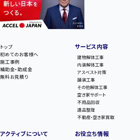
サービス内容
トップ
初めてのお客様へ
建物解体工事
施工事例
内装解体工事
補助金・助成金
アスベスト対策
無料お見積り
舗装工事
その他解体工事
空き家サポート
不用品回収
遺品整理
不動産・空き家買取
アクティブについて
お役立ち情報