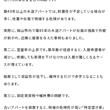
築40年以上の木造アパートでは、耐震性が不足している場合が
多く、地震や台風で倒壊する危険があります。
実際に、岡山市内で築45年の木造アパートが台風の強風で外壁
が剥がれ、近隣に被害を与えた事例もありました。
第二に、空室率の上昇です。築年数が経過すると、入居希望者が
減少し、修繕しても家賃を下げなければ入居が難しくなるケー
スが増えています。
結果として収益性が低下し、維持するだけで赤字となることも
あります。
第三に、固定資産税や維持費の問題です。
古いアパートを放置すると、倒壊の危険性が高い「特定空き家」