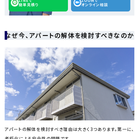
LINEで
ZOOMで
簡単見積り
オンライン相談
なぜ今、アパートの解体を検討すべきなのか
アパートの解体を検討すべき理由は大きく3つあります。第一に、
老朽化による安全性の問題です。