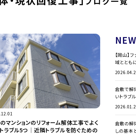
ブログ一覧
NEW
【岡山】
域とともに
2026.04.
倉敷で解
いトラブ
2026.01.
.12.01
のマンションのリフォーム解体工事でよく
倉敷の解
トラブル5つ｜近隣トラブルを防ぐための
しの基本