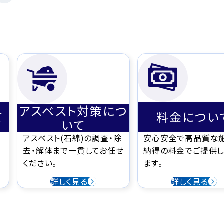
アスベスト対策につ
て
料金につい
いて
アスベスト(石綿)の調査・除
安心安全で高品質な
去・解体まで一貫してお任せ
納得の料金でご提供し
ください。
ます。
詳しく見る
詳しく見る