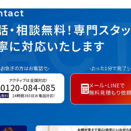
ACT
ntact
話・相談無料！専門スタ
寧に対応いたします
お急ぎの方はお電話で
たった1分で完了！
アクティブは全国対応!
メール・LINEで
0120-084-085
無料見積もり依
話無料
24時間365日お電話対応!