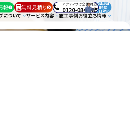
通話無料
アクティブは全国対応!
情報
無料見積り
24時間
0120-084-085
365日対応!
ブについて
サービス内容
施工事例
お役立ち情報