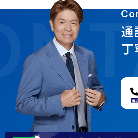
NT
Co
通
丁
通