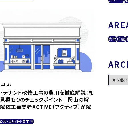
ARE
倉敷
兵庫
ARC
.11.23
・テナント改修工事の費用を徹底解説！相
見積もりのチェックポイント｜岡山の解
解体工事業者ACTIVE（アクティブ）が解
解体・現状回復工事