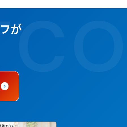
CO
ッフが
頼