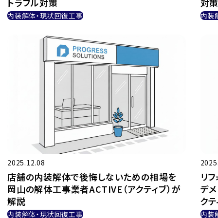
トラブル対策
対
内装解体・現状回復工事
内装
2025.12.08
2025
店舗の内装解体で後悔しないための相場を
リフ
岡山の解体工事業者ACTIVE（アクティブ）が
デメ
解説
クテ
内装解体・現状回復工事
内装