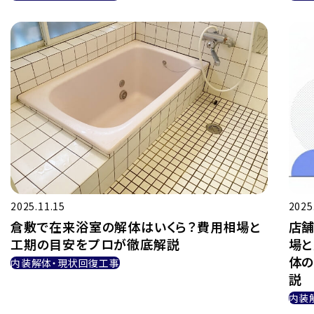
2025.11.15
2025
倉敷で在来浴室の解体はいくら？費用相場と
店舗
工期の目安をプロが徹底解説
場と
体の
内装解体・現状回復工事
説
内装