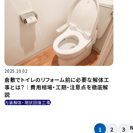
2025.10.02
倉敷でトイレのリフォーム前に必要な解体工
事とは？｜費用相場・工期・注意点を徹底解
説
内装解体・現状回復工事
N
1
2
3