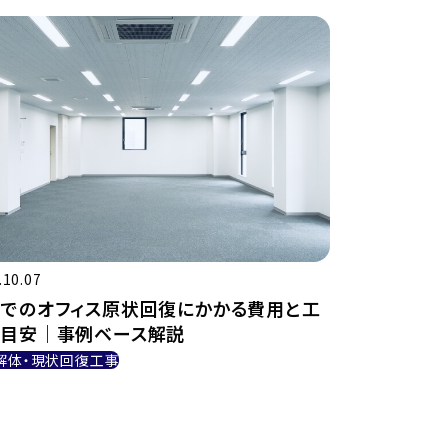
.10.07
でのオフィス原状回復にかかる費用と工
の目安｜事例ベース解説
解体・現状回復工事