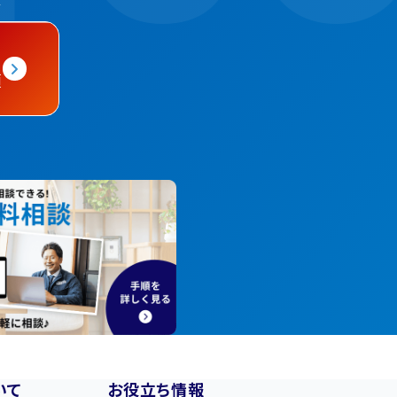
頼
いて
お役立ち情報