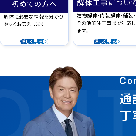
解体工事につい
初めての方へ
建物解体・内装解体・舗装・
解体に必要な情報を分かり
その他解体工事まで対応し
やすくお伝えします。
ます。
詳しく見る
詳しく見る
ONT
Co
通
丁