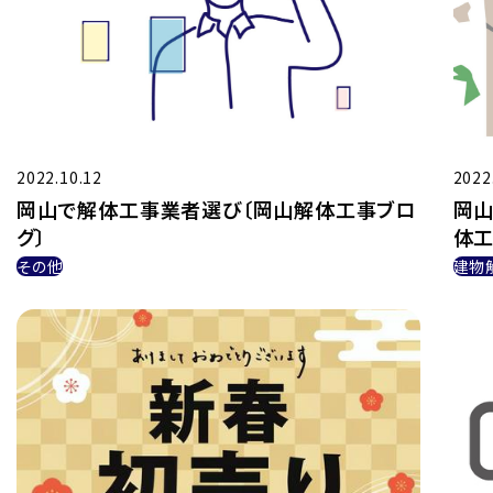
2022.10.12
2022
岡山で解体工事業者選び〔岡山解体工事ブロ
岡山
グ〕
体工
その他
建物