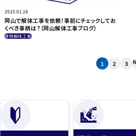
2023.01.16
岡山で解体工事を依頼！事前にチェックしてお
くべき事柄は？〔岡山解体工事ブログ〕
建物解体工事
N
1
2
3