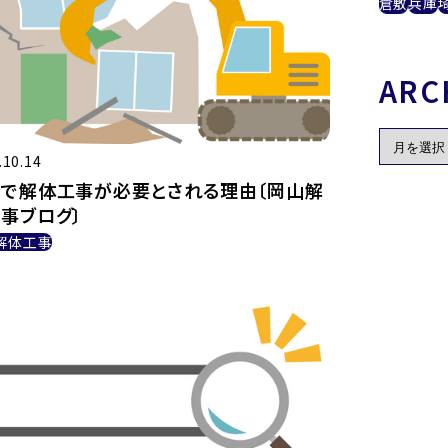
倉敷
兵庫
ARC
.10.14
で解体工事が必要とされる理由〔岡山解
事ブログ〕
解体工事