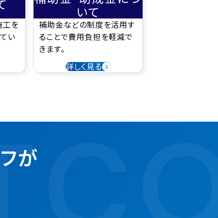
て
いて
施工を
補助金などの制度を活用す
てい
ることで費用負担を軽減で
きます。
詳しく見る
T
CO
ッフが