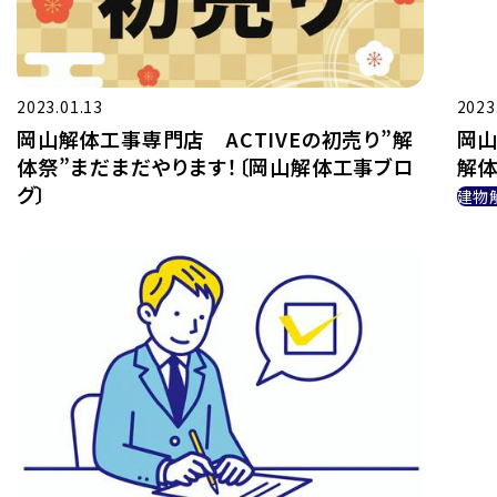
2023.01.13
2023
岡山解体工事専門店 ACTIVEの初売り”解
岡山
体祭”まだまだやります！〔岡山解体工事ブロ
解体
グ〕
建物