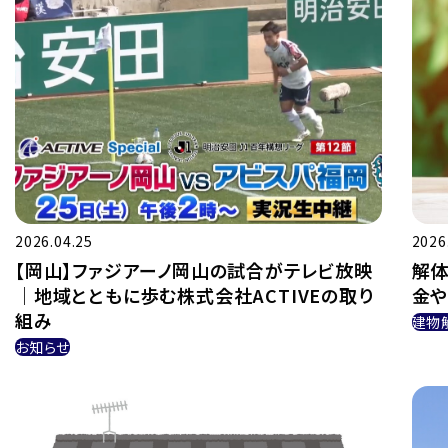
2026.04.25
2026
【岡山】ファジアーノ岡山の試合がテレビ放映
解体
｜地域とともに歩む株式会社ACTIVEの取り
金
組み
建物
お知らせ