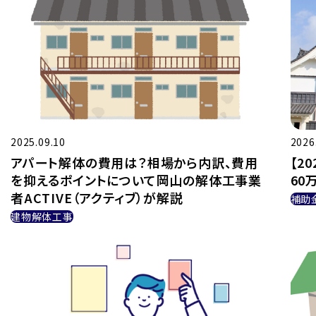
2025.09.10
2026
アパート解体の費用は？相場から内訳、費用
【2
を抑えるポイントについて岡山の解体工事業
60
者ACTIVE（アクティブ）が解説
補助
建物解体工事