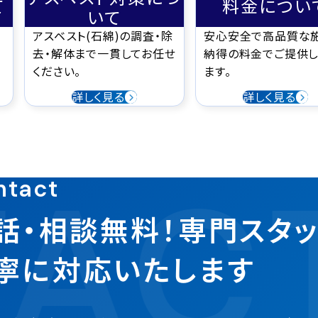
て
料金につい
いて
アスベスト(石綿)の調査・除
安心安全で高品質な
去・解体まで一貫してお任せ
納得の料金でご提供し
ください。
ます。
詳しく見る
詳しく見る
AC
ntact
話・相談無料！専門スタ
寧に対応いたします