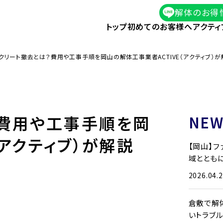
解体のお得
トップ
初めてのお客様へ
アクティ
クリート撤去とは？費用や工事手順を岡山の解体工事業者ACTIVE（アクティブ）
？費用や工事手順を岡
NEW
（アクティブ）が解説
【岡山】
域とともに
2026.04.
倉敷で解
いトラブ