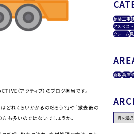
CAT
舗装工事
アスベスト
クレーム
見
ARE
倉敷
兵庫
TIVE（アクティブ）のブログ担当です。
ARC
はどれくらいかかるのだろう？」や「撤去後の
の方も多いのではないでしょうか。