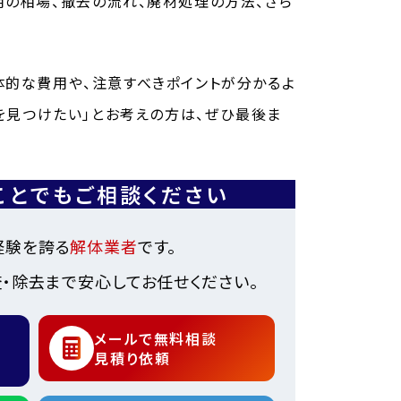
用の相場、撤去の流れ、廃材処理の方法、さら
体的な費用や、注意すべきポイントが分かるよ
者を見つけたい」とお考えの方は、ぜひ最後ま
ことでもご相談ください
経験を誇る
解体業者
です。
・除去まで安心してお任せください。
メールで無料相談
見積り依頼