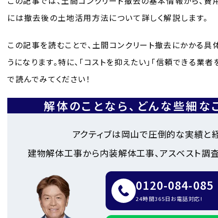
この記事では、土間コンクリート撤去の基本情報から、費
には撤去後の土地活用方法について詳しく解説します。
この記事を読むことで、土間コンクリート撤去にかかる具
うになります。特に、「コストを抑えたい」「信頼できる業
で読んでみてください！
解体のことなら、
どんな些細な
アクティブは岡山で圧倒的な実績と
建物解体工事から内装解体工事、アスベスト調査
0120-084-085
24時間365日お電話対応!