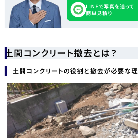
LINEで写真を送って
簡単見積り
土間コンクリート撤去とは？
土間コンクリートの役割と撤去が必要な