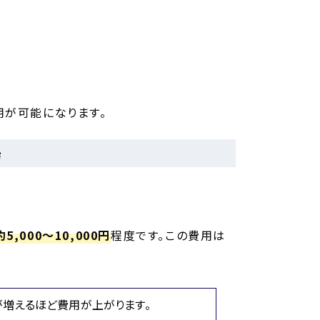
用が可能になります。
場
5,000～10,000円
程度です。この費用は
が増えるほど費用が上がります。