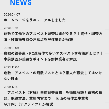
NEWS
2026.04.07
ホームページをリニューアルしました
2026.01.15
倉敷で工作物のアスベスト調査は誰がやる？｜資格・調査方
法・設備撤去時の注意点を解体業者が解説
2026.01.06
倉敷の鉄骨造・RC造解体で多いアスベスト含有箇所とは？｜
事前調査が重要なポイントを解体業者が解説
2025.12.04
倉敷｜アスベストの飛散リスクとは？素人が撤去してはいけ
ない理由
2025.12.19
「アスベスト（石綿）事前調査資格」を徹底解説！資格の種
類、取得方法、業務内容まで ｜岡山の解体工事業者
ACTIVE（アクティブ）が解説