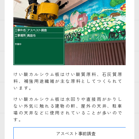
けい酸カルシウム板はけい酸質原料、石灰質原
料、補強用途繊維が主な原料としてつくられて
います。
けい酸カルシウム板は水回りや直接雨がかりし
ない外気に触れる建物の軒、屋外の天井、駐車
場の天井などに使用されていることが多いので
す。
アスベスト事前調査