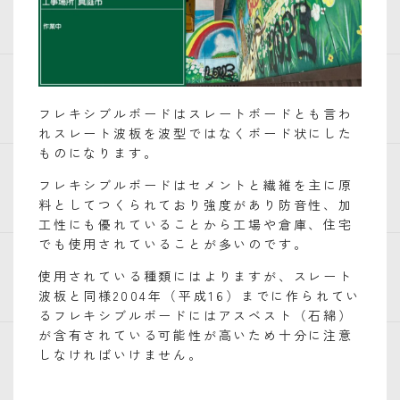
フレキシブルボードはスレートボードとも言わ
れスレート波板を波型ではなくボード状にした
ものになります。
フレキシブルボードはセメントと繊維を主に原
料としてつくられており強度があり防音性、加
工性にも優れていることから工場や倉庫、住宅
でも使用されていることが多いのです。
使用されている種類にはよりますが、スレート
波板と同様2004年（平成16）までに作られてい
るフレキシブルボードにはアスベスト（石綿）
が含有されている可能性が高いため十分に注意
しなければいけません。