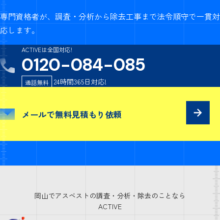
専門資格者が、調査・分析から除去工事まで法令順守で一貫対
応します。
ACTIVEは全国対応!
0120-084-085
24時間365日対応!
通話無料
メールで
無料見積もり依頼
岡山でアスベストの調査・分析・除去のことなら
ACTIVE