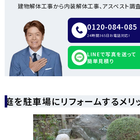
建物解体工事から内装解体工事、アスベスト調査
0120-084-085
24時間365日お電話対応!
LINEで写真を送って
簡単見積り
庭を駐車場にリフォームするメリ