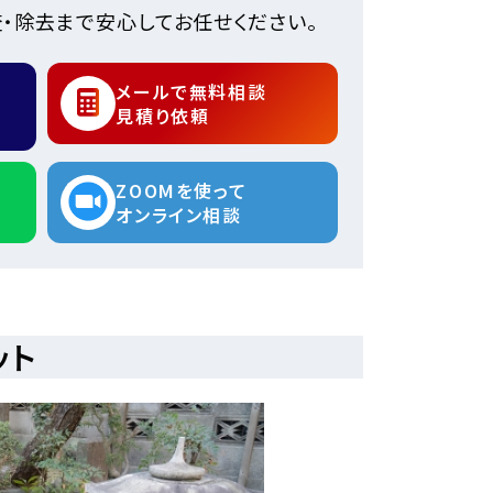
・除去まで安心してお任せください。
メールで無料相談
見積り依頼
ZOOMを使って
オンライン相談
ット