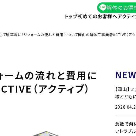
解体のお得
トップ
初めてのお客様へ
アクティ
して駐車場に！リフォームの流れと費用について岡山の解体工事業者ACTIVE（ア
ォームの流れと費用に
NEW
TIVE（アクティブ）
【岡山】
域とともに
2026.04.
倉敷で解
いトラブ