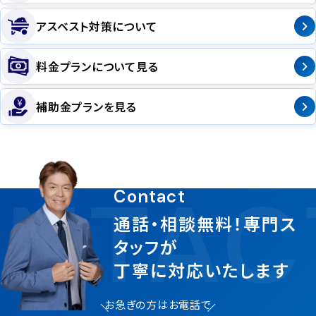
アスベスト対策について
料金プランについて見る
補助金プランを見る
NTAC
Contact
通話・相談無料！専門ス
タッフが
丁寧に対応いたします
お急ぎの方はお電話で