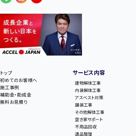
サービス内容
トップ
初めてのお客様へ
建物解体工事
施工事例
内装解体工事
補助金・助成金
アスベスト対策
無料お見積り
舗装工事
その他解体工事
空き家サポート
不用品回収
遺品整理