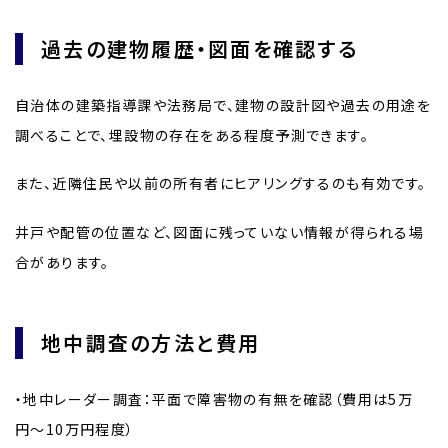
過去の建物履歴・図面を確認する
自治体の建築指導課や法務局で、建物の設計図や過去の用途を
調べることで、埋設物の存在をある程度予測できます。
また、近隣住民や以前の所有者にヒアリングするのも有効です。
井戸や配管の位置など、図面に残っていない情報が得られる場
合があります。
地中調査の方法と費用
・地中レーダー調査：平面で障害物の有無を確認（費用は5万
円〜10万円程度）