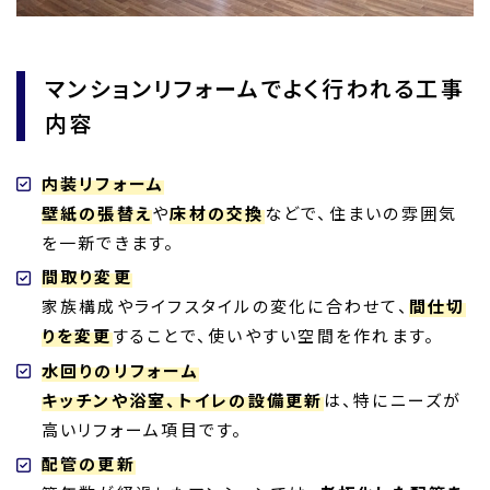
マンションリフォームでよく行われる工事
内容
内装リフォーム
壁紙の張替え
や
床材の交換
などで、住まいの雰囲気
を一新できます。
間取り変更
家族構成やライフスタイルの変化に合わせて、
間仕切
りを変更
することで、使いやすい空間を作れます。
水回りのリフォーム
キッチンや浴室、トイレの設備更新
は、特にニーズが
高いリフォーム項目です。
配管の更新