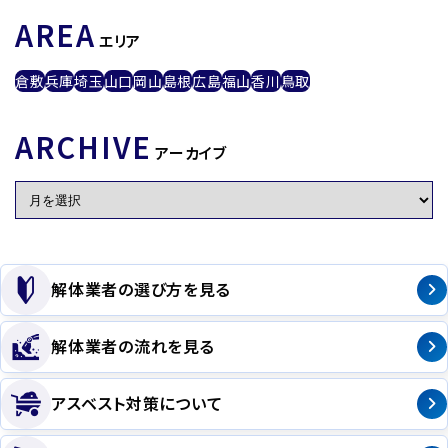
AREA
エリア
倉敷
兵庫
埼玉
山口
岡山
島根
広島
福山
香川
鳥取
ARCHIVE
アーカイブ
解体業者の選び方を見る
解体業者の流れを見る
アスベスト対策について