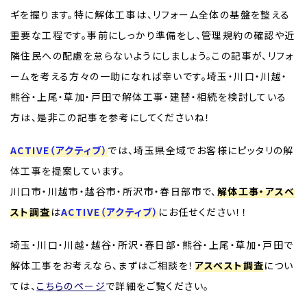
ギを握ります。特に解体工事は、リフォーム全体の基盤を整える
重要な工程です。事前にしっかり準備をし、管理規約の確認や近
隣住民への配慮を怠らないようにしましょう。この記事が、リフォ
ームを考える方々の一助になれば幸いです。埼玉・川口・川越・
熊谷・上尾・草加・戸田で解体工事・建替・相続を検討している
方は、是非この記事を参考にしてくださいね！
ACTIVE（アクティブ）
では、埼玉県全域でお客様にピッタリの解
体工事を提案しています。
川口市・川越市・越谷市・所沢市・春日部市で、
解体工事・アスベ
スト調査
は
ACTIVE（アクティブ）
にお任せください！！
埼玉・川口・川越・越谷・所沢・春日部・熊谷・上尾・草加・戸田で
解体工事をお考えなら、まずはご相談を！
アスベスト調査
につい
ては、
こちらのページ
で詳細をご覧ください。