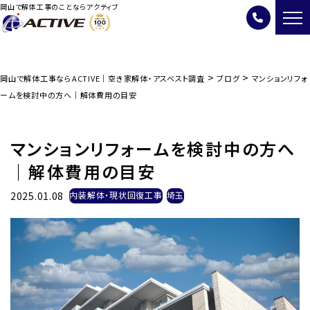
岡山で解体工事のことならアクティブ
>
>
岡山で解体工事ならACTIVE｜空き家解体・アスベスト調査
ブログ
マンションリフォ
ームを検討中の方へ｜解体費用の目安
マンションリフォームを検討中の方へ
｜解体費用の目安
2025.01.08
内装解体・現状回復工事
埼玉