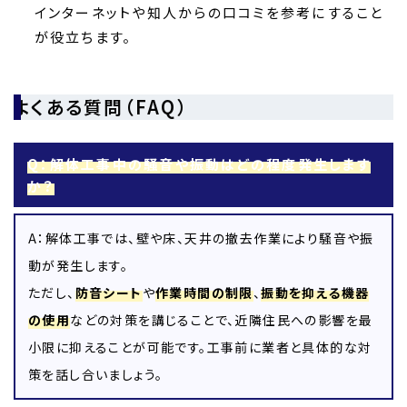
インターネットや知人からの口コミを参考にすること
が役立ちます。
よくある質問（FAQ）
Q：解体工事中の騒音や振動はどの程度発生します
か？
A：解体工事では、壁や床、天井の撤去作業により騒音や振
動が発生します。
ただし、
防音シート
や
作業時間の制限
、
振動を抑える機器
の使用
などの対策を講じることで、近隣住民への影響を最
小限に抑えることが可能です。工事前に業者と具体的な対
策を話し合いましょう。