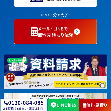
たった1分で完了！
メール・LINEで
無料見積もり依頼
0120-084-085
LINE相談
無料見積り
24時間365日お電話対応!