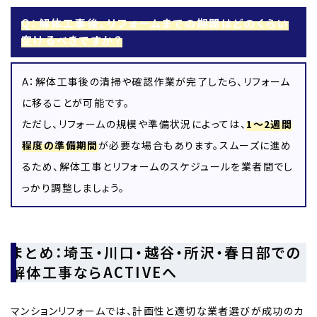
Q：解体工事後、リフォームまでの期間はどのくらい
空けるべきですか？
A：解体工事後の清掃や確認作業が完了したら、リフォーム
に移ることが可能です。
ただし、リフォームの規模や準備状況によっては、
1～2週間
程度の準備期間
が必要な場合もあります。スムーズに進め
るため、解体工事とリフォームのスケジュールを業者間でし
っかり調整しましょう。
まとめ：埼玉・川口・越谷・所沢・春日部での
解体工事ならACTIVEへ
マンションリフォームでは、計画性と適切な業者選びが成功のカ