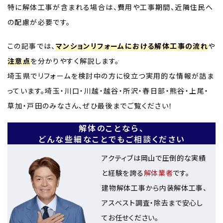
特に解体工事が含まれる場合は、費用や工事期間、近隣住民へ
の配慮が必要です。
この記事では、
マンションリフォームにおける解体工事の流れ
や
注意点
を分かりやすく解説します。
埼玉県でリフォームを検討中の方に役立つ実用的な情報が詰ま
っています。埼玉・川口・川越・越谷・所沢・春日部・熊谷・上尾・
草加・戸田のみなさん、ぜひ最後までご覧ください！
解体のことなら、
どんな些細なことでもご相談ください
アクティブは岡山で圧倒的な実績
と経験を誇る
解体業者
です。
建物解体工事から内装解体工事、
アスベスト調査・除去まで安心し
てお任せください。