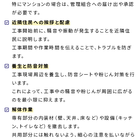
特にマンションの場合は、管理組合への届け出や承認
が必要です。
近隣住民への挨拶と配慮
工事開始前に、騒音や振動が発生することを近隣住
民に説明します。
工事期間や作業時間を伝えることで、トラブルを防ぎ
ます。
養生と防音対策
工事現場周辺を養生し、防音シートや粉じん対策を行
います。
これによって、工事中の騒音や粉じんが周囲に広がる
のを最小限に抑えます。
解体作業
専有部分の内装材（壁、天井、床など）や設備（キッチ
ン、トイレなど）を撤去します。
共用部分には触れないよう、細心の注意を払いながら