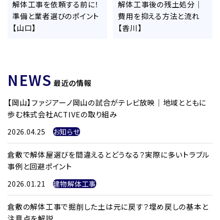
解体工事を依頼する前に！
解体工事後の残土処分｜
準備と業者選びのポイント
費用を抑える方法と流れ
【山口】
【香川】
NEWS
最近の情報
【岡山】ファジアーノ岡山の試合がテレビ放映｜地域とともに
歩む株式会社ACTIVEの取り組み
2026.04.25
お知らせ
倉敷で解体屋選びを間違えるとどうなる？実際に多いトラブル
事例と回避ポイント
2026.01.21
建物解体工事
倉敷の解体工事で掘削した土は元に戻す？埋め戻しの基本と
注意点を解説