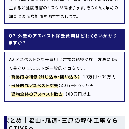
生すると健康被害のリスクが高まります。そのため、早めの
調査と適切な処置をおすすめします。
Q2.外壁のアスベスト除去費用はどれくらいかかり
ますか？
A2.アスベストの除去費用は建物の規模や施工方法によっ
て異なります。以下が一般的な目安です。
・
簡易的な補修（封じ込め・囲い込み）
：10万円～30万円
・
部分的なアスベスト除去
：30万円～80万円
・
建物全体のアスベスト撤去
：100万円以上
まとめ｜福山・尾道・三原の解体工事なら
ACTIVEへ