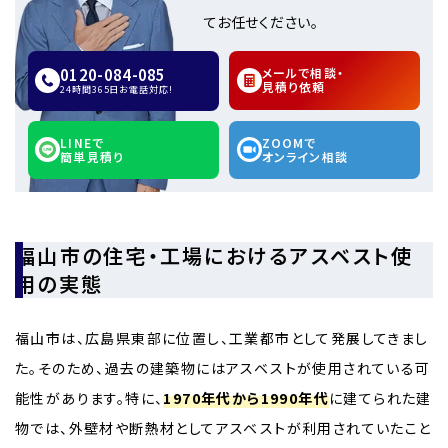
てお任せください。
0120-084-085
メールで相談・
見積り依頼
24時間365日お電話対応!
LINEで
ZOOMで
簡単見積り
オンライン相談
福山市の住宅・工場におけるアスベスト使
用の実態
福山市は、広島県東部に位置し、工業都市として発展してきまし
た。そのため、過去の建築物にはアスベストが使用されている可
能性があります。特に、
1970年代から1990年代
に建てられた建
物では、外壁材や断熱材としてアスベストが利用されていたこと