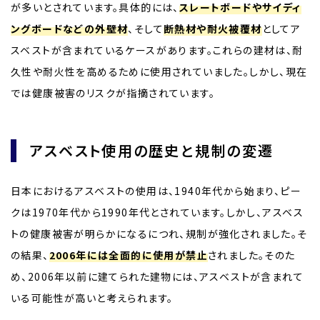
が多いとされています。具体的には、
スレートボードやサイディ
ングボードなどの外壁材
、そして
断熱材や耐火被覆材
としてア
スベストが含まれているケースがあります。これらの建材は、耐
久性や耐火性を高めるために使用されていました。しかし、現在
では健康被害のリスクが指摘されています。
アスベスト使用の歴史と規制の変遷
日本におけるアスベストの使用は、1940年代から始まり、ピー
クは1970年代から1990年代とされています。しかし、アスベス
トの健康被害が明らかになるにつれ、規制が強化されました。そ
の結果、
2006年には全面的に使用が禁止
されました。そのた
め、2006年以前に建てられた建物には、アスベストが含まれて
いる可能性が高いと考えられます。