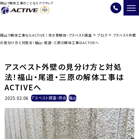
岡山で解体工事のことならアクティブ
>
>
岡山で解体工事ならACTIVE｜空き家解体・アスベスト調査
ブログ
アスベスト外壁
の見分け方と対処法！福山・尾道・三原の解体工事はACTIVEへ
アスベスト外壁の見分け方と対処
法！福山・尾道・三原の解体工事は
ACTIVEへ
2025.02.06
アスベスト調査・除去
福山