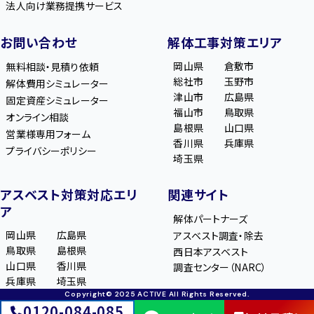
法人向け業務提携サービス
お問い合わせ
解体工事対策エリア
岡山県
倉敷市
無料相談・見積り依頼
総社市
玉野市
解体費用シミュレーター
津山市
広島県
固定資産シミュレーター
福山市
鳥取県
オンライン相談
島根県
山口県
営業様専用フォーム
香川県
兵庫県
プライバシーポリシー
埼玉県
アスベスト対策対応エリ
関連サイト
ア
解体パートナーズ
岡山県
広島県
アスベスト調査・除去
鳥取県
島根県
西日本アスベスト
山口県
香川県
調査センター（NARC）
兵庫県
埼玉県
Copyright© 2025 ACTIVE All Rights Reserved.
0120-084-085