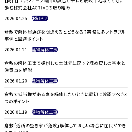
【岡山】ファジアーノ岡山の試合がテレビ放映｜地域とともに
歩む株式会社ACTIVEの取り組み
2026.04.25
お知らせ
倉敷で解体屋選びを間違えるとどうなる？実際に多いトラブル
事例と回避ポイント
2026.01.21
建物解体工事
倉敷の解体工事で掘削した土は元に戻す？埋め戻しの基本と
注意点を解説
2026.01.20
建物解体工事
倉敷で抵当権がある家を解体したいときに最初に確認すべき3
つのポイント
2026.01.19
建物解体工事
倉敷「近所の空き家が危険」解体してほしい場合に住民ができ