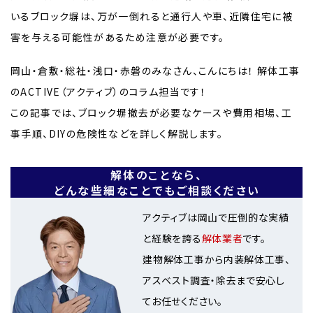
いるブロック塀は、万が一倒れると通行人や車、近隣住宅に被
害を与える可能性があるため注意が必要です。
岡山・倉敷・総社・浅口・赤磐のみなさん、こんにちは！ 解体工事
のACTIVE（アクティブ）のコラム担当です！
この記事では、ブロック塀撤去が必要なケースや費用相場、工
事手順、DIYの危険性などを詳しく解説します。
解体のことなら、
どんな些細なことでもご相談ください
アクティブは岡山で圧倒的な実績
と経験を誇る
解体業者
です。
建物解体工事から内装解体工事、
アスベスト調査・除去まで安心し
てお任せください。