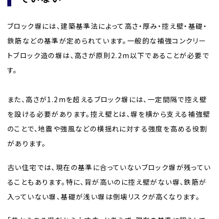
ブロック塀には、建築基準法によって高さ・厚み・控え壁・基礎・
鉄筋などの基準が定められています。一般的な補強コンクリー
トブロック造の塀は、高さが原則2.2m以下であることが必要で
す。
また、高さが1.2mを超えるブロック塀には、一定間隔で控え壁
を設ける必要があります。控え壁とは、塀を横から支える補強壁
のことで、地震や強風などの横揺れに対する強度を高める役割
があります。
古い住宅では、現在の基準に合っていないブロック塀が残ってい
ることもあります。特に、背が高いのに控え壁がない塀、鉄筋が
入っていない塀、基礎が浅い塀は倒壊リスクが高くなります。