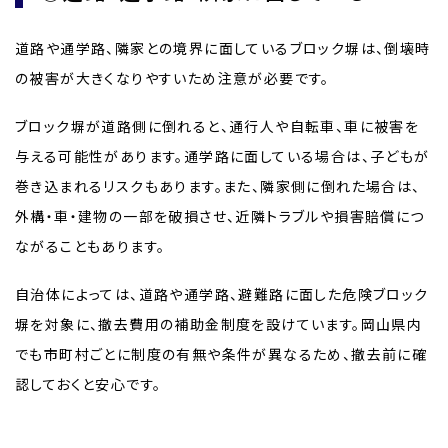
道路や通学路、隣家との境界に面しているブロック塀は、倒壊時
の被害が大きくなりやすいため注意が必要です。
ブロック塀が道路側に倒れると、通行人や自転車、車に被害を
与える可能性があります。通学路に面している場合は、子どもが
巻き込まれるリスクもあります。また、隣家側に倒れた場合は、
外構・車・建物の一部を破損させ、近隣トラブルや損害賠償につ
ながることもあります。
自治体によっては、道路や通学路、避難路に面した危険ブロック
塀を対象に、撤去費用の補助金制度を設けています。岡山県内
でも市町村ごとに制度の有無や条件が異なるため、撤去前に確
認しておくと安心です。