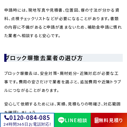
申請時には、現地写真や見積書、位置図、塀の寸法が分かる資
料、点検チェックリストなどが必要になることがあります。書類
の内容に不備があると申請が進まないため、補助金申請に慣れ
た業者へ相談すると安心です。
ブロック塀撤去業者の選び方
ブロック塀撤去は、安全対策・廃材処分・近隣対応が必要な工
事です。費用の安さだけで業者を選ぶと、追加費用や近隣トラブ
ルにつながることがあります。
安心して依頼するためには、実績、見積もりの明確さ、対応範囲
を確認しましょう。
0120-084-085
LINE相談
無料見積り
24時間365日お電話対応!