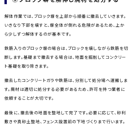
解体作業では、ブロック塀を上部から順番に撤去していきます。
いきなり下部を壊すと、塀全体が倒れる危険があるため、上か
ら少しずつ解体するのが基本です。
鉄筋入りのブロック塀の場合は、ブロックを壊しながら鉄筋を切
断します。基礎まで撤去する場合は、地面を掘削してコンクリー
ト基礎を取り除きます。
撤去したコンクリートガラや鉄筋は、分別して処分場へ運搬しま
す。廃材は適切に処分する必要があるため、許可を持つ業者に
依頼することが大切です。
最後に、撤去後の地面を整地して完了です。必要に応じて、砂利
敷きや真砂土整地、フェンス設置前の下地づくりまで行います。