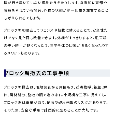
理が行き届いていない印象を与えたりします。将来的に売却や
賃貸を考えている場合、外構の状態が第一印象を左右すること
も考えられるでしょう。
ブロック塀を撤去してフェンスや植栽に替えることで、安全性だ
けでなく見た目も改善できます。外構がすっきりすると、駐車場
の使い勝手が良くなったり、住宅全体の印象が明るくなったりす
るメリットもあります。
ブロック塀撤去の工事手順
ブロック塀撤去は、現地調査から見積もり、近隣挨拶、養生、解
体、廃材処分、整地の順で進みます。小規模な工事に見えても、
ブロック塀は重量があり、倒壊や破片飛散のリスクがあります。
そのため、安全な手順で計画的に進めることが大切です。