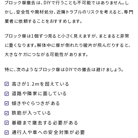
ブロック塀撤去は、DIYで行うことも不可能ではありません。し
かし、安全性や廃材処分、近隣トラブルのリスクを考えると、専門
業者に依頼することをおすすめします。
ブロック塀は1個ずつ見ると小さく見えますが、まとまると非常
に重くなります。解体中に塀が倒れたり破片が飛んだりすると、
大きなケガにつながる可能性があります。
特に、次のようなブロック塀はDIYでの撤去は避けましょう。
高さが1.2mを超えている
道路や隣家に面している
傾きやぐらつきがある
鉄筋が入っている
基礎まで撤去する必要がある
通行人や車への安全対策が必要