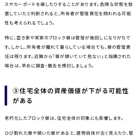
スやカーポートを壊したりすることがあります。危険な状態を放
置していたと判断されると、所有者が管理責任を問われる可能
性も考えられるでしょう。
特に、空き家や実家のブロック塀は管理が後回しになりがちで
す。しかし、所有者が離れて暮らしている場合でも、塀の管理責
任は残ります。近隣から「塀が傾いていて危ない」と指摘された
場合は、早めに調査・撤去を検討しましょう。
③住宅全体の資産価値が下がる可能性
がある
老朽化したブロック塀は、住宅全体の印象にも影響します。
ひび割れた塀や傾いた塀があると、建物自体が古く見えたり、管