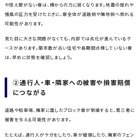
や控え壁がない塀は、横からの力に弱くなります。地震の揺れや
強風の圧力を受けたときに、塀全体が道路側や隣地側へ倒れる
可能性があります。
見た目に大きな問題がなくても、内部では劣化が進んでいるケ
ースがあります。築年数が古い住宅や長期間点検していない塀
は、早めに状態を確認しましょう。
②通行人・車・隣家への被害や損害賠償
につながる
道路や駐車場、隣家に面したブロック塀が倒壊すると、第三者に
被害を与える可能性があります。
たとえば、通行人がケガをしたり、車が破損したり、隣家のフェン