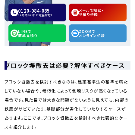
0120-084-085
メールで相談・
見積り依頼
24時間365日お電話対応!
LINEで
ZOOMで
簡単見積り
オンライン相談
ブロック塀撤去は必要？解体すべきケース
ブロック塀撤去を検討すべきなのは、建築基準法の基準を満た
していない場合や、老朽化によって倒壊リスクが高くなっている
場合です。見た目では大きな問題がないように見えても、内部の
鉄筋がサビていたり、基礎部分が劣化していたりするケースが
あります。ここでは、ブロック塀撤去を検討すべき代表的なケー
スを紹介します。