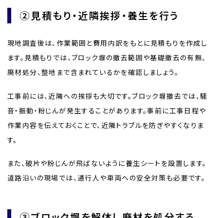
②見積もり・近隣挨拶・養生を行う
現地調査後は、作業範囲と費用内訳をもとに見積もりを作成し
ます。見積もりでは、ブロック塀の撤去範囲や基礎撤去の有無、
廃材処分、整地まで含まれているかを確認しましょう。
工事前には、近隣への挨拶も大切です。ブロック塀撤去では、騒
音・振動・粉じんが発生することがあります。事前に工事日程や
作業内容を伝えておくことで、近隣トラブルを防ぎやすくなりま
す。
また、破片や粉じんが飛ばないように養生シートを設置します。
道路沿いの現場では、通行人や車両への安全対策も必要です。
③ブロック塀を解体し廃材を処分する