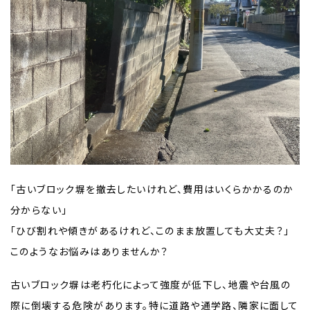
「古いブロック塀を撤去したいけれど、費用はいくらかかるのか
分からない」
「ひび割れや傾きがあるけれど、このまま放置しても大丈夫？」
このようなお悩みはありませんか？
古いブロック塀は老朽化によって強度が低下し、地震や台風の
際に倒壊する危険があります。特に道路や通学路、隣家に面して