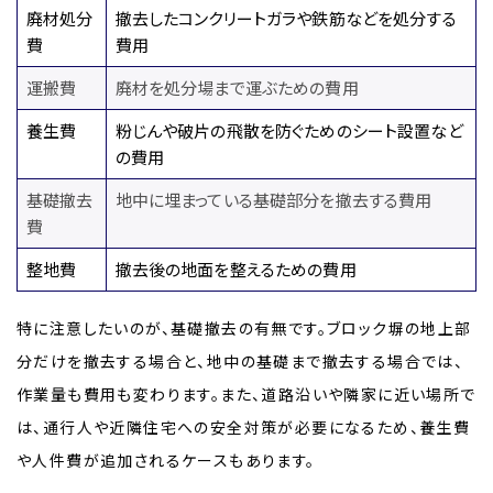
廃材処分
撤去したコンクリートガラや鉄筋などを処分する
費
費用
運搬費
廃材を処分場まで運ぶための費用
養生費
粉じんや破片の飛散を防ぐためのシート設置など
の費用
基礎撤去
地中に埋まっている基礎部分を撤去する費用
費
整地費
撤去後の地面を整えるための費用
特に注意したいのが、基礎撤去の有無です。ブロック塀の地上部
分だけを撤去する場合と、地中の基礎まで撤去する場合では、
作業量も費用も変わります。また、道路沿いや隣家に近い場所で
は、通行人や近隣住宅への安全対策が必要になるため、養生費
や人件費が追加されるケースもあります。