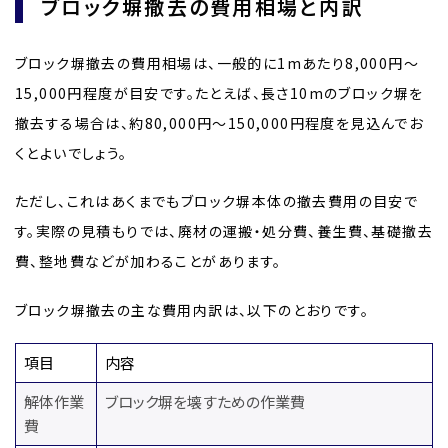
ブロック塀撤去の費用相場と内訳
ブロック塀撤去の費用相場は、一般的に1mあたり8,000円〜
15,000円程度が目安です。たとえば、長さ10mのブロック塀を
撤去する場合は、約80,000円〜150,000円程度を見込んでお
くとよいでしょう。
ただし、これはあくまでもブロック塀本体の撤去費用の目安で
す。実際の見積もりでは、廃材の運搬・処分費、養生費、基礎撤去
費、整地費などが加わることがあります。
ブロック塀撤去の主な費用内訳は、以下のとおりです。
項目
内容
解体作業
ブロック塀を壊すための作業費
費