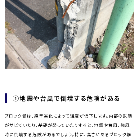
①地震や台風で倒壊する危険がある
ブロック塀は、経年劣化によって強度が低下します。内部の鉄筋
がサビていたり、基礎が弱っていたりすると、地震や台風、強風
時に倒壊する危険があるでしょう。特に、高さがあるブロック塀