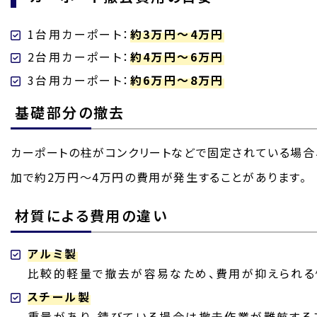
1台用カーポート：
約3万円～4万円
2台用カーポート：
約4万円～6万円
3台用カーポート：
約6万円～8万円
基礎部分の撤去
カーポートの柱がコンクリートなどで固定されている場合
加で約2万円～4万円の費用が発生することがあります。
材質による費用の違い
アルミ製
比較的軽量で撤去が容易なため、費用が抑えられる
スチール製
重量があり、錆びている場合は撤去作業が難航する