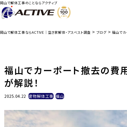
岡山で解体工事のことならアクティブ
>
>
岡山で解体工事ならACTIVE｜空き家解体・アスベスト調査
ブログ
福山でカ
福山でカーポート撤去の費
が解説！
2025.04.22
建物解体工事
福山