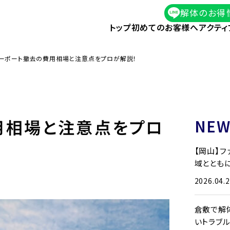
解体のお得
トップ
初めてのお客様へ
アクティ
ーポート撤去の費用相場と注意点をプロが解説！
用相場と注意点をプロ
NEW
【岡山】
域とともに
2026.04.
倉敷で解
いトラブ