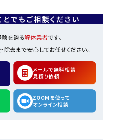
ことでもご相談ください
経験を誇る
解体業者
です。
・除去まで安心してお任せください。
メールで無料相談
見積り依頼
ZOOMを使って
オンライン相談